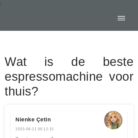
:
Wat is de beste
espressomachine voor
thuis?
Nienke Çetin
2025-09-21 00:12:15