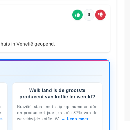
0
ehuis in Venetië geopend.
Welk land is de grootste
producent van koffie ter wereld?
en
Brazilië staat met stip op nummer één
et
en produceert jaarlijks zo’n 37% van de
es
wereldwijde koffie. W
Lees meer