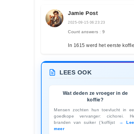
Jamie Post
2025-09-15 06:23:23
Count answers : 9
In 1615 werd het eerste koffi
LEES OOK
Wat deden ze vroeger in de
koffie?
Mensen zochten hun toevlucht in e
goedkope vervanger: cichorei. H
branden van suiker (‘koffijst
Le
meer