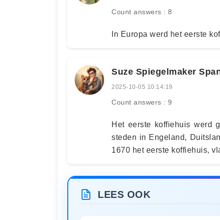
Count answers : 8
In Europa werd het eerste ko
Suze Spiegelmaker Span
2025-10-05 10:14:19
Count answers : 9
Het eerste koffiehuis werd 
steden in Engeland, Duitsla
1670 het eerste koffiehuis, v
LEES OOK