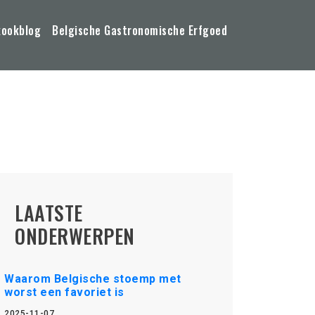
kookblog
Belgische Gastronomische Erfgoed
LAATSTE
ONDERWERPEN
Waarom Belgische stoemp met
worst een favoriet is
2025-11-07