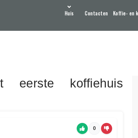
Huis
Contacten
Koffie- en 
eerste koffiehuis
0