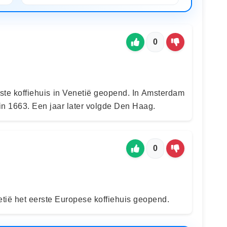
0
ste koffiehuis in Venetië geopend. In Amsterdam
 in 1663. Een jaar later volgde Den Haag.
0
tië het eerste Europese koffiehuis geopend.