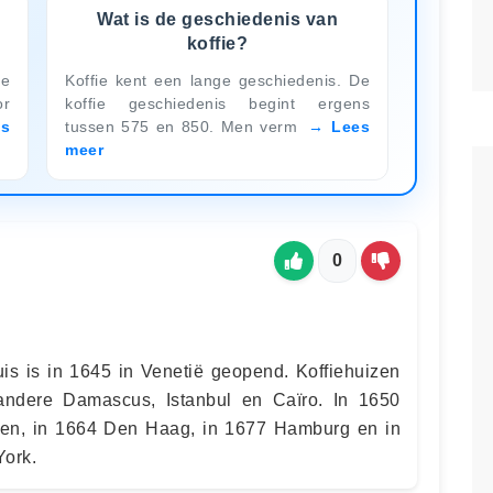
Wat is de geschiedenis van
koffie?
8e
Koffie kent een lange geschiedenis. De
r
koffie geschiedenis begint ergens
es
tussen 575 en 850. Men verm
Lees
meer
0
uis is in 1645 in Venetië geopend. Koffiehuizen
ndere Damascus, Istanbul en Caïro. In 1650
den, in 1664 Den Haag, in 1677 Hamburg en in
York.