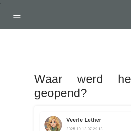
:
Waar werd het 
geopend?
Veerle Lether
2025-10-13 07:29:13