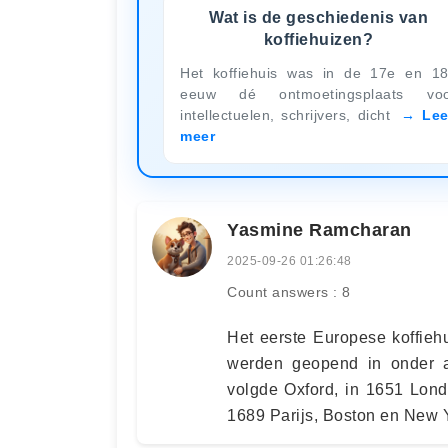
Wat is de geschiedenis van
koffiehuizen?
Het koffiehuis was in de 17e en 1
eeuw dé ontmoetingsplaats voo
intellectuelen, schrijvers, dicht
Le
meer
Yasmine Ramcharan
2025-09-26 01:26:48
Count answers : 8
Het eerste Europese koffieh
werden geopend in onder a
volgde Oxford, in 1651 Lon
1689 Parijs, Boston en New 