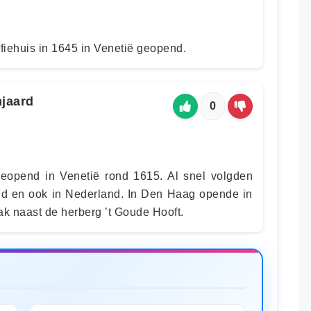
ffiehuis in 1645 in Venetië geopend.
jaard
0
geopend in Venetië rond 1615. Al snel volgden
nd en ook in Nederland. In Den Haag opende in
lak naast de herberg ’t Goude Hooft.