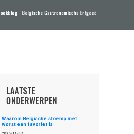
kookblog
Belgische Gastronomische Erfgoed
LAATSTE
ONDERWERPEN
Waarom Belgische stoemp met
worst een favoriet is
2025-11-07