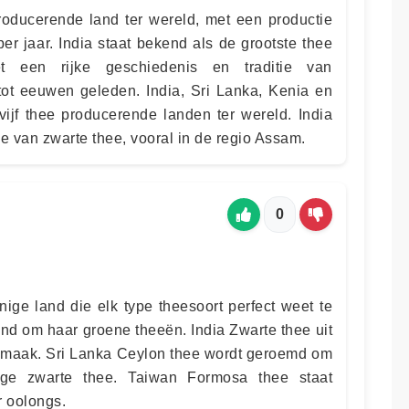
producerende land ter wereld, met een productie
er jaar. India staat bekend als de grootste thee
t een rijke geschiedenis en traditie van
 tot eeuwen geleden. India, Sri Lanka, Kenia en
vijf thee producerende landen ter wereld. India
e van zwarte thee, vooral in de regio Assam.
0
nige land die elk type theesoort perfect weet te
nd om haar groene theeën. India Zwarte thee uit
 smaak. Sri Lanka Ceylon thee wordt geroemd om
ige zwarte thee. Taiwan Formosa thee staat
 oolongs.