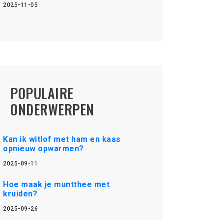
2025-11-05
POPULAIRE
ONDERWERPEN
Kan ik witlof met ham en kaas
opnieuw opwarmen?
2025-09-11
Hoe maak je muntthee met
kruiden?
2025-09-26