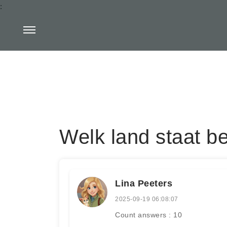
:
Welk land staat b
Lina Peeters
2025-09-19 06:08:07
Count answers : 10