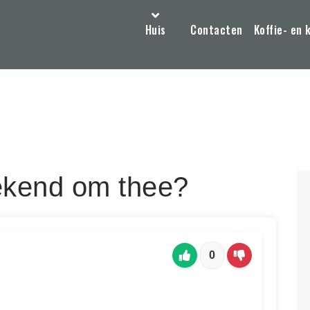
Huis
Contacten
Koffie- en 
ekend om thee?
0