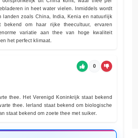
 oorspronkelijk uit China komt, waar thee per
ebladeren in heet water vielen. Inmiddels wordt
 landen zoals China, India, Kenia en natuurlijk
t bekend om haar rijke theecultuur, ervaren
enorme variatie aan thee van hoge kwaliteit
en het perfect klimaat.
0
rte thee. Het Verenigd Koninkrijk staat bekend
arte thee. Ierland staat bekend om biologische
ran staat bekend om zoete thee met suiker.