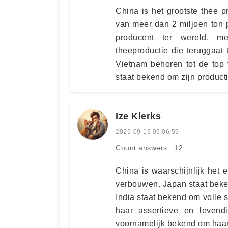
China is het grootste thee 
van meer dan 2 miljoen ton p
producent ter wereld, me
theeproductie die teruggaat
Vietnam behoren tot de top 
staat bekend om zijn producti
Ize Klerks
2025-09-19 05:06:59
Count answers : 12
China is waarschijnlijk het e
verbouwen. Japan staat beke
India staat bekend om volle
haar assertieve en levend
voornamelijk bekend om haar