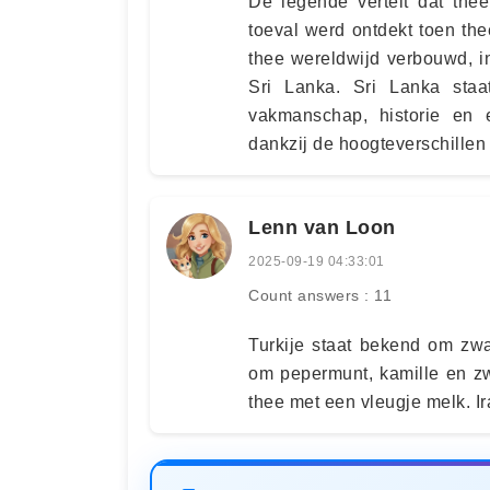
De legende vertelt dat thee
toeval werd ontdekt toen the
thee wereldwijd verbouwd, in
Sri Lanka. Sri Lanka staa
vakmanschap, historie en 
dankzij de hoogteverschillen 
Lenn van Loon
2025-09-19 04:33:01
Count answers : 11
Turkije staat bekend om zwa
om pepermunt, kamille en zw
thee met een vleugje melk. I