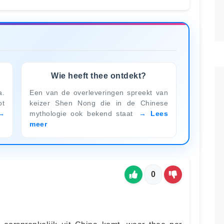
Wie heeft thee ontdekt?
.
Een van de overleveringen spreekt van
ot
keizer Shen Nong die in de Chinese
mythologie ook bekend staat
Lees
meer
0