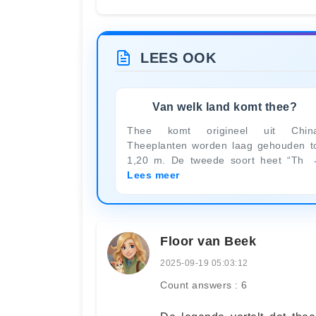
LEES OOK
Van welk land komt thee?
Thee komt origineel uit China
Theeplanten worden laag gehouden t
1,20 m. De tweede soort heet “Th
Lees meer
Floor van Beek
2025-09-19 05:03:12
Count answers : 6