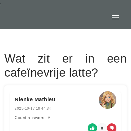
:
Wat zit er in een
cafeïnevrije latte?
Nienke Mathieu
2025-10-17 18:44:34
Count answers : 6
0