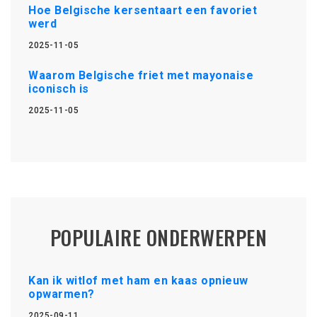
Hoe Belgische kersentaart een favoriet
werd
2025-11-05
Waarom Belgische friet met mayonaise
iconisch is
2025-11-05
POPULAIRE ONDERWERPEN
Kan ik witlof met ham en kaas opnieuw
opwarmen?
2025-09-11