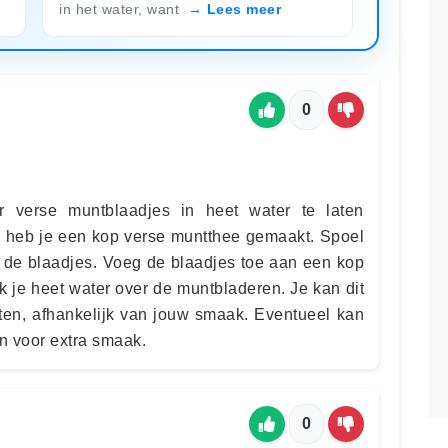
in het water, want
Lees meer
0
r verse muntblaadjes in heet water te laten
n, heb je een kop verse muntthee gemaakt. Spoel
 de blaadjes. Voeg de blaadjes toe aan een kop
k je heet water over de muntbladeren. Je kan dit
uten, afhankelijk van jouw smaak. Eventueel kan
en voor extra smaak.
0