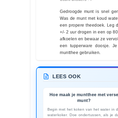
Gedroogde munt is snel gem
Was de munt met koud water
een propere theedoek. Leg d
+/- 2 uur drogen in een op 
afkoelen en bewaar ze vervo
een tupperware doosje. J
muntthee gebruiken.
LEES OOK
Hoe maak je muntthee met vers
munt?
Begin met het koken van het water in 
waterkoker. Doe ondertussen, als je d