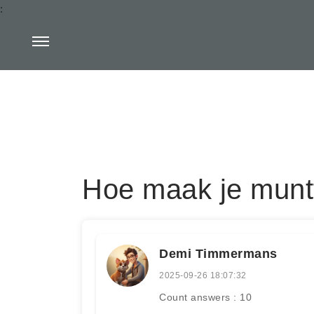
:
Hoe maak je munt
Demi Timmermans
2025-09-26 18:07:32
Count answers : 10