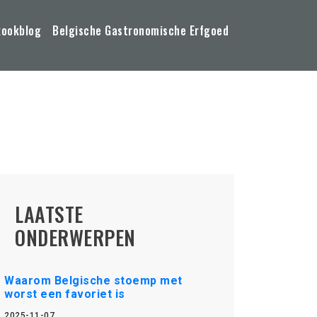
kookblog
Belgische Gastronomische Erfgoed
LAATSTE
ONDERWERPEN
Waarom Belgische stoemp met
worst een favoriet is
2025-11-07