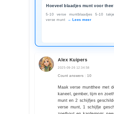
Hoeveel blaadjes munt voor thee
5-10 verse muntblaadjes 5-10 takj
verse munt
Lees meer
Alex Kuipers
2025-09-26 12:34:58
Count answers : 10
Maak verse muntthee met de 
kaneel, gember, tijm en zoe
munt en 2 schijfjes geschil
verse munt, 1 schijfje ges
zoethout en kardemom: neem