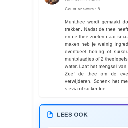
Count answers : 8
Muntthee wordt gemaakt doo
trekken. Nadat de thee heef
en de thee zoeten naar smaa
maken heb je weinig ingred
eventueel honing of suike
muntblaadjes of 2 theelepel
water. Laat het mengsel van 
Zeef de thee om de event
verwijderen. Schenk het me
stevia of suiker toe.
LEES OOK