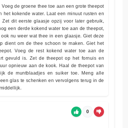
. Voeg de groene thee toe aan een grote theepot
n het kokende water. Laat een minuut rusten en
 Zet dit eerste glaasje opzij voor later gebruik,
nog een derde kokend water toe aan de theepot,
t ook nu weer wat thee in een glaasje. Giet deze
p dient om de thee schoon te maken. Giet het
heepot. Voeg de rest kokend water toe aan de
art gevuld is. Zet de theepot op het fornuis en
vuur opnieuw aan de kook. Haal de theepot van
ijk de muntblaadjes en suiker toe. Meng alle
 een glas te schenken en vervolgens terug in de
middellijk.
0