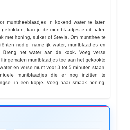
r munttheeblaadjes in kokend water te laten
t getrokken, kan je de muntblaadjes eruit halen
k met honing, suiker of Stevia. Om muntthee te
iënten nodig, namelijk water, muntblaadjes en
r. Breng het water aan de kook. Voeg verse
s fijngemalen muntblaadjes toe aan het gekookte
water en verse munt voor 3 tot 5 minuten staan.
uele muntblaadjes die er nog inzitten te
ngsel in een kopje. Voeg naar smaak honing,