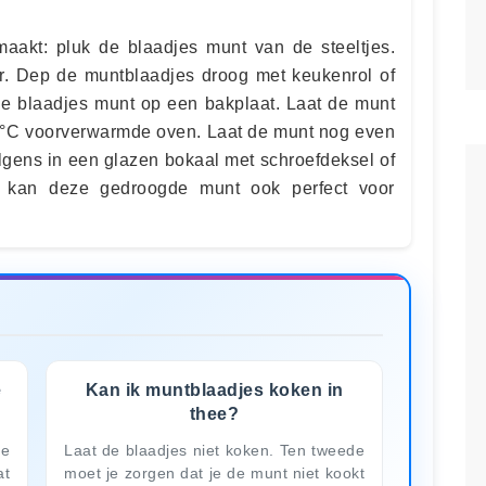
aakt: pluk de blaadjes munt van de steeltjes.
. Dep de muntblaadjes droog met keukenrol of
e blaadjes munt op een bakplaat. Laat de munt
80°C voorverwarmde oven. Laat de munt nog even
lgens in een glazen bokaal met schroefdeksel of
e kan deze gedroogde munt ook perfect voor
e
Kan ik muntblaadjes koken in
thee?
de
Laat de blaadjes niet koken. Ten tweede
at
moet je zorgen dat je de munt niet kookt