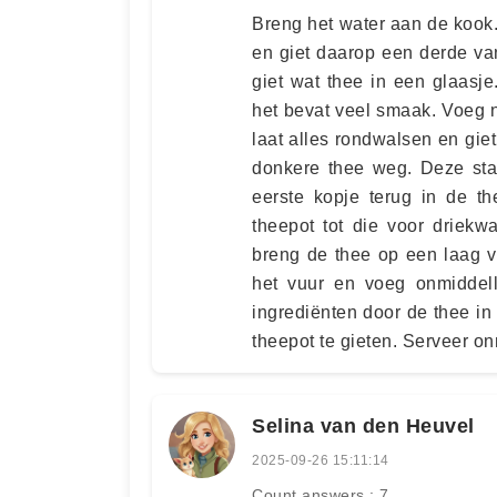
Breng het water aan de kook
en giet daarop een derde va
giet wat thee in een glaasje.
het bevat veel smaak. Voeg 
laat alles rondwalsen en gie
donkere thee weg. Deze sta
eerste kopje terug in de t
theepot tot die voor driekw
breng de thee op een laag 
het vuur en voeg onmiddell
ingrediënten door de thee in
theepot te gieten. Serveer on
Selina van den Heuvel
2025-09-26 15:11:14
Count answers : 7