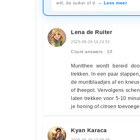
wilt, de suiker of d
Lees meer
Lena de Ruiter
2025-09-26 14:24:52
Count answers : 10
Muntthee wordt bereid doo
trekken. In een paar stappe
de muntblaadjes af en kneus
of theepot. Vervolgens schen
laten trekken voor 5-10 min
je honing of citroen toevoeg
Kyan Karaca
2025-09-26 13:38:39