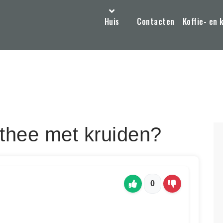
Huis
Contacten
Koffie- en 
thee met kruiden?
0