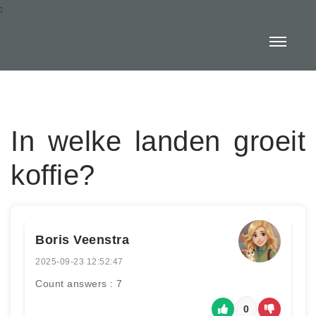
:
In welke landen groeit
koffie?
Boris Veenstra
2025-09-23 12:52:47
Count answers : 7
0