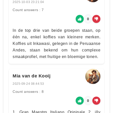
2025-10-03 23:21:04
Count answers : 7
0
In de top drie van beide groepen staan, op
één na, enkel koffies van kleinere merken.
Koffies uit Inkawasi, gelegen in de Peruaanse
Andes, staan bekend om hun complexe
smaakprofiel, met fruitige en bloemige tonen.
Mia van de Kooij
2025-09-24 08:44:53
Count answers : 8
0
1. Gran Maestro Italiano Originale 2. illy