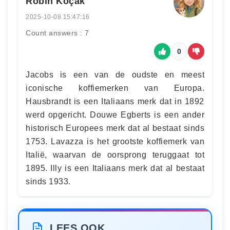
Robin Koçak
2025-10-08 15:47:16
Count answers : 7
0
Jacobs is een van de oudste en meest
iconische koffiemerken van Europa.
Hausbrandt is een Italiaans merk dat in 1892
werd opgericht. Douwe Egberts is een ander
historisch Europees merk dat al bestaat sinds
1753. Lavazza is het grootste koffiemerk van
Italië, waarvan de oorsprong teruggaat tot
1895. Illy is een Italiaans merk dat al bestaat
sinds 1933.
LEES OOK