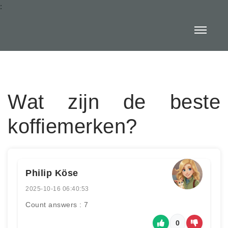
:
Wat zijn de beste
koffiemerken?
Philip Köse
2025-10-16 06:40:53
Count answers : 7
0