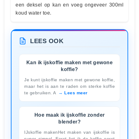
een deksel op kan en voeg ongeveer 300ml
koud water toe.
LEES OOK
Kan ik ijskoffie maken met gewone
koffie?
Je kunt ijskoffie maken met gewone koffie,
maar het is aan te raden om sterke koffie
te gebruiken. A
Lees meer
Hoe maak ik ijskoffie zonder
blender?
IJskoffie makenHet maken van ijskoffie is
super simpel. Eerst liet ik de koffie eerst