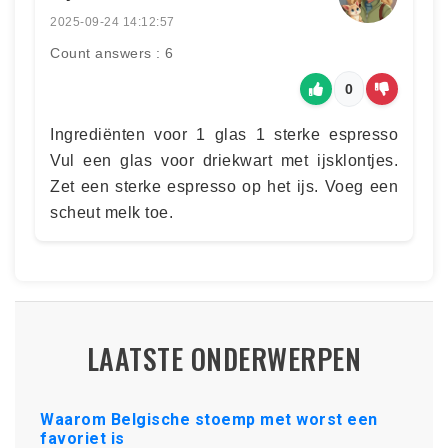
2025-09-24 14:12:57
Count answers : 6
0
Ingrediënten voor 1 glas 1 sterke espresso
Vul een glas voor driekwart met ijsklontjes.
Zet een sterke espresso op het ijs. Voeg een
scheut melk toe.
LAATSTE ONDERWERPEN
Waarom Belgische stoemp met worst een
favoriet is