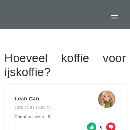
:
Hoeveel koffie voor
ijskoffie?
Leah Can
2025-10-28 15:01:40
Count answers : 8
0