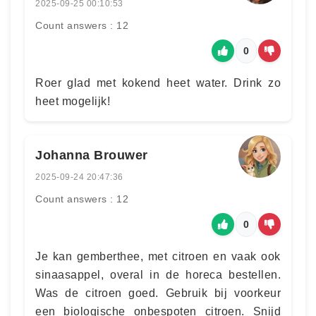
2025-09-25 00:10:53
Count answers : 12
0
Roer glad met kokend heet water. Drink zo
heet mogelijk!
Johanna Brouwer
2025-09-24 20:47:36
Count answers : 12
0
Je kan gemberthee, met citroen en vaak ook
sinaasappel, overal in de horeca bestellen.
Was de citroen goed. Gebruik bij voorkeur
een biologische onbespoten citroen. Snijd