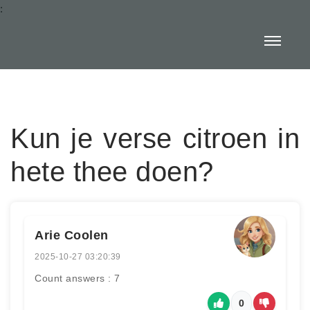
:
Kun je verse citroen in
hete thee doen?
Arie Coolen
2025-10-27 03:20:39
Count answers : 7
0