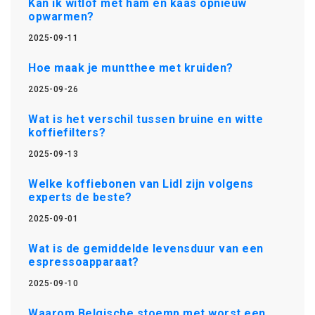
Kan ik witlof met ham en kaas opnieuw
opwarmen?
2025-09-11
Hoe maak je muntthee met kruiden?
2025-09-26
Wat is het verschil tussen bruine en witte
koffiefilters?
2025-09-13
Welke koffiebonen van Lidl zijn volgens
experts de beste?
2025-09-01
Wat is de gemiddelde levensduur van een
espressoapparaat?
2025-09-10
Waarom Belgische stoemp met worst een