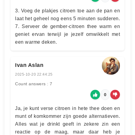
3. Voeg de plakjes citroen toe aan de pan en
laat het geheel nog eens 5 minuten sudderen.
7. Serveer de gember-citroen thee warm en
geniet ervan terwijl je jezelf omwikkelt met
een warme deken.
Ivan Aslan
2025-10-20 22:44:25
Count answers : 7
0
Ja, je kunt verse citroen in hete thee doen en
munt of komkommer zijn goede alternatieven.
Alles wat je drinkt geeft in zekere zin een
reactie op de maag, maar daar heb je