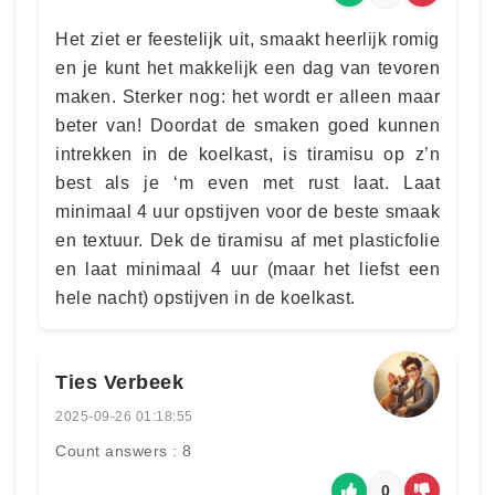
Het ziet er feestelijk uit, smaakt heerlijk romig
en je kunt het makkelijk een dag van tevoren
maken. Sterker nog: het wordt er alleen maar
beter van! Doordat de smaken goed kunnen
intrekken in de koelkast, is tiramisu op z’n
best als je ‘m even met rust laat. Laat
minimaal 4 uur opstijven voor de beste smaak
en textuur. Dek de tiramisu af met plasticfolie
en laat minimaal 4 uur (maar het liefst een
hele nacht) opstijven in de koelkast.
Ties Verbeek
2025-09-26 01:18:55
Count answers : 8
0