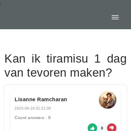
:
Kan ik tiramisu 1 dag
van tevoren maken?
Lisanne Ramcharan
2025-09-26 01:31:00
Count answers : 8
0