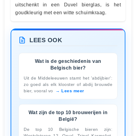
uitschenkt in een Duvel bierglas, is het
goudkleurig met een witte schuimkraag.
LEES OOK
Wat is de geschiedenis van
Belgisch bier?
Uit de Middeleeuwen stamt het 'abdijbier':
zo goed als elk klooster of abdij brouwde
bier, vooral vo
Lees meer
Wat zijn de top 10 brouwerijen in
België?
De top 10 Belgische bieren zijn:
Westvleteren 12, Orval, Tripel Karmeliet,