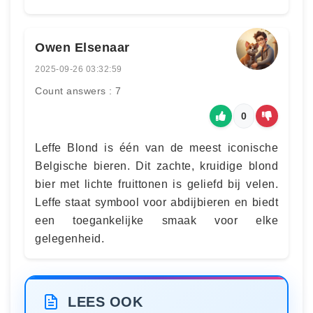
Owen Elsenaar
2025-09-26 03:32:59
Count answers : 7
0
Leffe Blond is één van de meest iconische
Belgische bieren. Dit zachte, kruidige blond
bier met lichte fruittonen is geliefd bij velen.
Leffe staat symbool voor abdijbieren en biedt
een toegankelijke smaak voor elke
gelegenheid.
LEES OOK