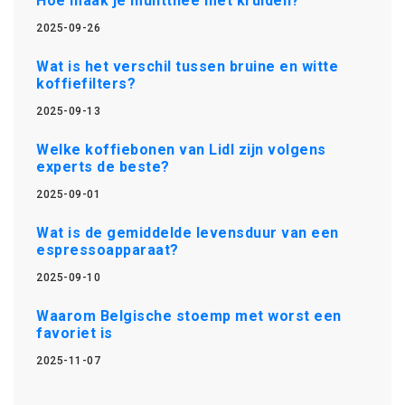
Hoe maak je muntthee met kruiden?
2025-09-26
Wat is het verschil tussen bruine en witte
koffiefilters?
2025-09-13
Welke koffiebonen van Lidl zijn volgens
experts de beste?
2025-09-01
Wat is de gemiddelde levensduur van een
espressoapparaat?
2025-09-10
Waarom Belgische stoemp met worst een
favoriet is
2025-11-07