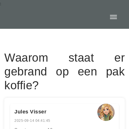
:
Waarom staat er
gebrand op een pak
koffie?
Jules Visser
2025-09-14 04:41:45