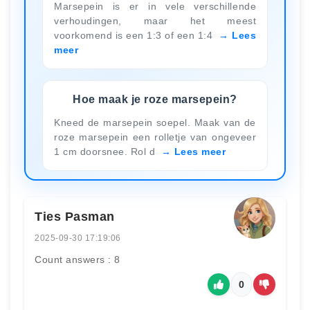
Marsepein is er in vele verschillende
verhoudingen, maar het meest
voorkomend is een 1:3 of een 1:4
Lees
meer
Hoe maak je roze marsepein?
Kneed de marsepein soepel. Maak van de
roze marsepein een rolletje van ongeveer
1 cm doorsnee. Rol d
Lees meer
Ties Pasman
2025-09-30 17:19:06
Count answers : 8
0