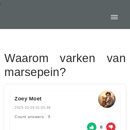
:
Waarom varken van
marsepein?
Zoey Moet
2025-10-26 01:05:49
Count answers : 9
0