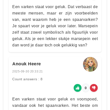
Een varken staat voor geluk. Dat verbaast de
meeste mensen, maar er zijn voorbeelden
van, want waarom heb je een spaarvarken?
Je spaart voor je geluk voor later. Marsepein
zelf staat zowel symbolisch als figuurlijk voor
geluk. Als je een lekker stukje marsepein eet
dan word je daar toch ook gelukkig van?
Anouk Heere
2025-09-30 20:33:21
Count answers : 8
0
Een varken staat voor geluk en voorspoed,
vandaar ook het spaarvarken. Het beste om