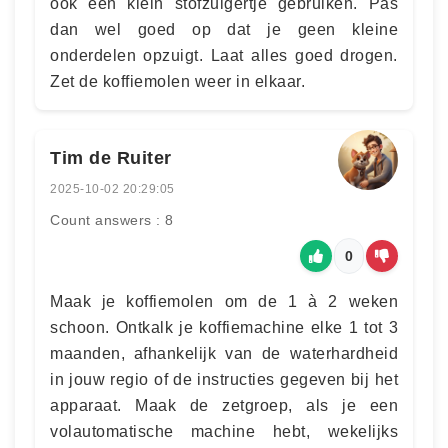
ook een klein stofzuigertje gebruiken. Pas
dan wel goed op dat je geen kleine
onderdelen opzuigt. Laat alles goed drogen.
Zet de koffiemolen weer in elkaar.
Tim de Ruiter
2025-10-02 20:29:05
Count answers : 8
0
Maak je koffiemolen om de 1 à 2 weken
schoon. Ontkalk je koffiemachine elke 1 tot 3
maanden, afhankelijk van de waterhardheid
in jouw regio of de instructies gegeven bij het
apparaat. Maak de zetgroep, als je een
volautomatische machine hebt, wekelijks