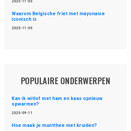
2025-11-05
Waarom Belgische friet met mayonaise
iconisch is
2025-11-05
POPULAIRE ONDERWERPEN
Kan ik witlof met ham en kaas opnieuw
opwarmen?
2025-09-11
Hoe maak je muntthee met kruiden?