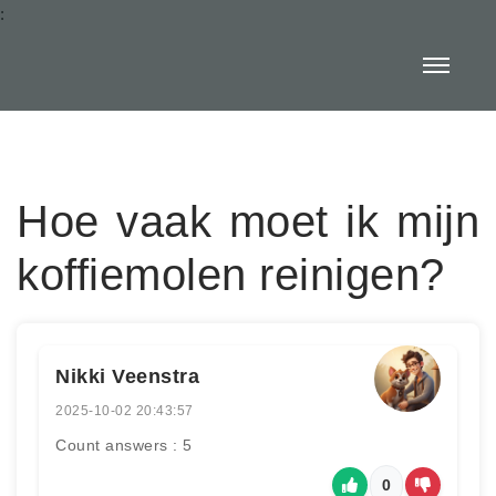
:
Hoe vaak moet ik mijn
koffiemolen reinigen?
Nikki Veenstra
2025-10-02 20:43:57
Count answers : 5
0