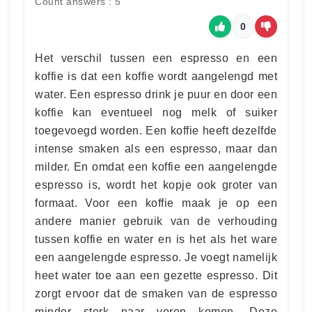
Count answers : 5
0
Het verschil tussen een espresso en een
koffie is dat een koffie wordt aangelengd met
water. Een espresso drink je puur en door een
koffie kan eventueel nog melk of suiker
toegevoegd worden. Een koffie heeft dezelfde
intense smaken als een espresso, maar dan
milder. En omdat een koffie een aangelengde
espresso is, wordt het kopje ook groter van
formaat. Voor een koffie maak je op een
andere manier gebruik van de verhouding
tussen koffie en water en is het als het ware
een aangelengde espresso. Je voegt namelijk
heet water toe aan een gezette espresso. Dit
zorgt ervoor dat de smaken van de espresso
minder sterk naar voren komen. Deze