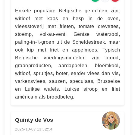
Enkele populaire Belgische gerechten zijn:
witloof met kaas en hesp in de oven,
vleesstoverij met frieten, tomate crevettes,
stoemp, vol-au-vent, Gentse waterzooi,
paling-in-‘t-groen uit de Scheldestreek, maar
ook kip met friet en appelmoes. Typisch
Belgische voedingsmiddelen zijn brood,
graanproducten, aardappelen, bloemkool,
witloof, spruitjes, boter, eerder vlees dan vis,
varkensvlees, sauzen, speculaas, Brusselse
en Luikse wafels, Luikse siroop en filet
américain als broodbeleg.
Quinty de Vos
2025-10-07 13:32:54