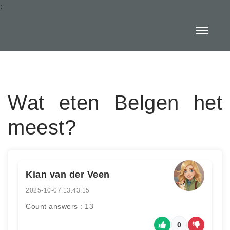
:
Wat eten Belgen het
meest?
Kian van der Veen
2025-10-07 13:43:15
Count answers : 13
0