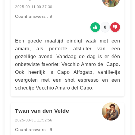
2025-09-11 00:37:30
Count answers : 9
0
Een goede maaltijd eindigt vaak met een
amaro, als perfecte afsluiter van een
gezellige avond. Vandaag de dag is er één
onbetwiste favoriet: Vecchio Amaro del Capo.
Ook heerlijk is Capo Affogato, vanille-ijs
overgoten met een shot espresso en een
scheutje Vecchio Amaro del Capo.
Twan van den Velde
2025-08-31 11:52:56
Count answers : 9