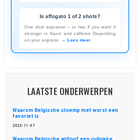
Is affogato 1 of 2 shots?
One shot espresso – or two if you want it
stronger in flavor and caffeine Depending
on your espress
Lees meer
LAATSTE ONDERWERPEN
Waarom Belgische stoemp met worst een
favoriet is
2025-11-07
Waarom Belgische witloof een culinaire