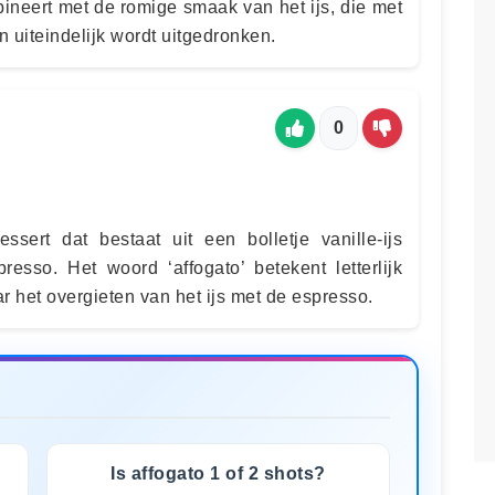
neert met de romige smaak van het ijs, die met
n uiteindelijk wordt uitgedronken.
0
essert dat bestaat uit een bolletje vanille-ijs
esso. Het woord ‘affogato’ betekent letterlijk
ar het overgieten van het ijs met de espresso.
Is affogato 1 of 2 shots?