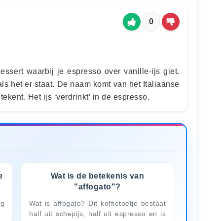
0
dessert waarbij je espresso over vanille-ijs giet.
ls het er staat. De naam komt van het Italiaanse
tekent. Het ijs ‘verdrinkt’ in de espresso.
e
Wat is de betekenis van
"affogato"?
ng
Wat is affogato? Dit koffietoetje bestaat
half uit schepijs, half uit espresso en is