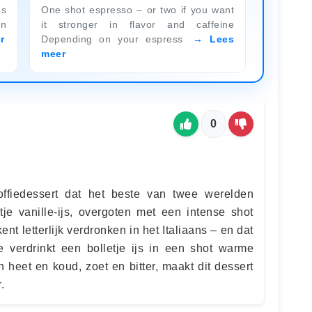
ns
One shot espresso – or two if you want
an
it stronger in flavor and caffeine
r
Depending on your espress
Lees
meer
0
koffiedessert dat het beste van twee werelden
tje vanille-ijs, overgoten met een intense shot
nt letterlijk verdronken in het Italiaans – en dat
je verdrinkt een bolletje ijs in een shot warme
 heet en koud, zoet en bitter, maakt dit dessert
.