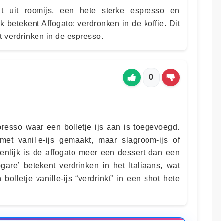
aat uit roomijs, een hete sterke espresso en
jk betekent Affogato: verdronken in de koffie. Dit
aat verdrinken in de espresso.
0
presso waar een bolletje ijs aan is toegevoegd.
met vanille-ijs gemaakt, maar slagroom-ijs of
igenlijk is de affogato meer een dessert dan een
ogare’ betekent verdrinken in het Italiaans, wat
 bolletje vanille-ijs “verdrinkt” in een shot hete