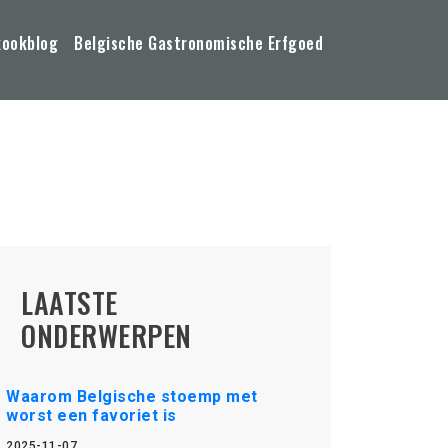
kookblog
Belgische Gastronomische Erfgoed
LAATSTE
ONDERWERPEN
Waarom Belgische stoemp met
worst een favoriet is
2025-11-07