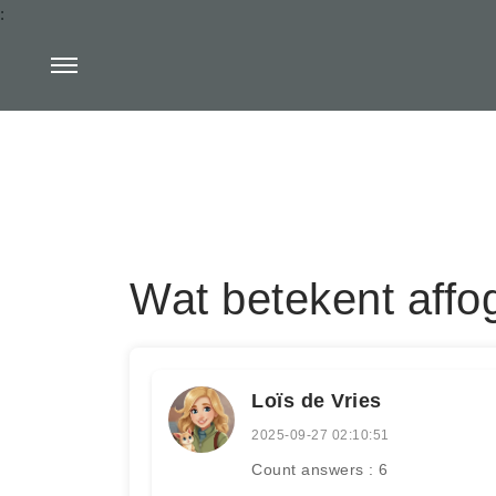
:
Wat betekent affo
Loïs de Vries
2025-09-27 02:10:51
Count answers : 6