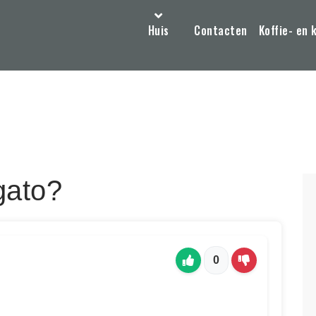
Huis
Contacten
Koffie- en 
gato?
0