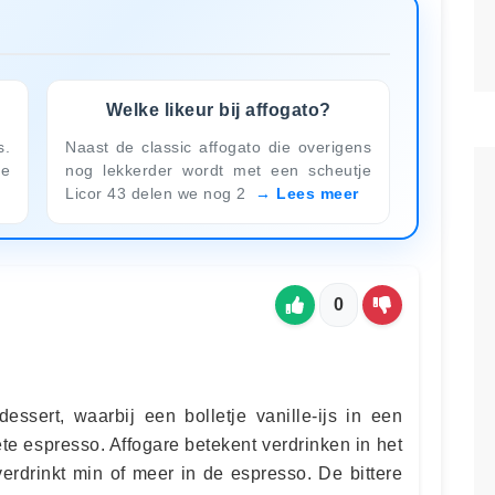
Welke likeur bij affogato?
s.
Naast de classic affogato die overigens
de
nog lekkerder wordt met een scheutje
Licor 43 delen we nog 2
Lees meer
0
dessert, waarbij een bolletje vanille-ijs in een
te espresso. Affogare betekent verdrinken in het
s verdrinkt min of meer in de espresso. De bittere