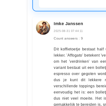
Imke Janssen
2025-08-31 07:44:11
Count answers : 9
Dit koffietoetje bestaat half
lekker. 'Affogato' betekent 'v
om het 'verdrinken' van een
variant bestaat uit een bollet
espresso over gegoten wordt
dus je kunt dit lekkere 
verschillende toppings berei
eenvoudig het is: een bollet
dus niet veel moeite. Het i
gemakkelijk te bereiden is, 