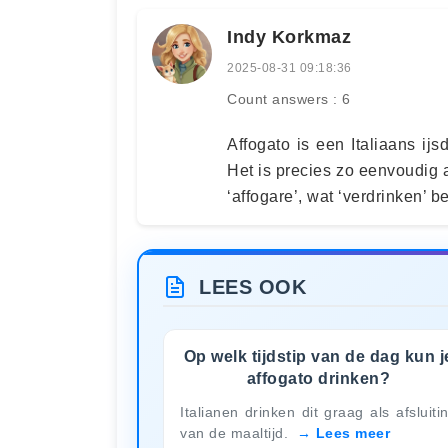
Indy Korkmaz
2025-08-31 09:18:36
Count answers : 6
Affogato is een Italiaans ijs
Het is precies zo eenvoudig a
‘affogare’, wat ‘verdrinken’ be
LEES OOK
Op welk tijdstip van de dag kun j
affogato drinken?
Italianen drinken dit graag als afsluiti
van de maaltijd.
Lees meer