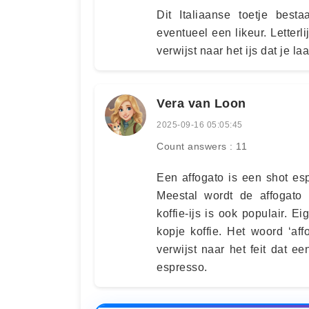
Dit Italiaanse toetje best
eventueel een likeur. Letterli
verwijst naar het ijs dat je l
Vera van Loon
2025-09-16 05:05:45
Count answers : 11
Een affogato is een shot es
Meestal wordt de affogato 
koffie-ijs is ook populair. E
kopje koffie. Het woord ‘aff
verwijst naar het feit dat een
espresso.