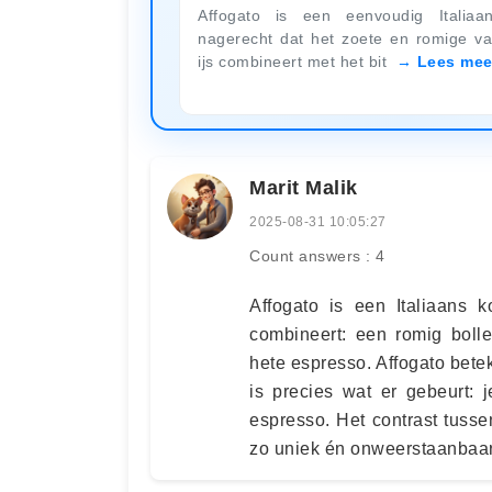
Affogato is een eenvoudig Italiaa
nagerecht dat het zoete en romige v
ijs combineert met het bit
Lees mee
Marit Malik
2025-08-31 10:05:27
Count answers : 4
Affogato is een Italiaans 
combineert: een romig bolle
hete espresso. Affogato beteke
is precies wat er gebeurt: 
espresso. Het contrast tussen
zo uniek én onweerstaanbaar