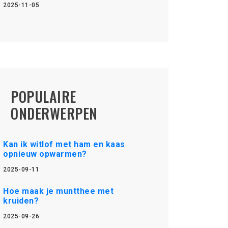
2025-11-05
POPULAIRE
ONDERWERPEN
Kan ik witlof met ham en kaas
opnieuw opwarmen?
2025-09-11
Hoe maak je muntthee met
kruiden?
2025-09-26