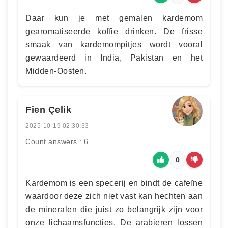
Daar kun je met gemalen kardemom
gearomatiseerde koffie drinken. De frisse
smaak van kardemompitjes wordt vooral
gewaardeerd in India, Pakistan en het
Midden-Oosten.
Fien Çelik
2025-10-19 02:30:33
Count answers : 6
0
Kardemom is een specerij en bindt de cafeïne
waardoor deze zich niet vast kan hechten aan
de mineralen die juist zo belangrijk zijn voor
onze lichaamsfuncties. De arabieren lossen