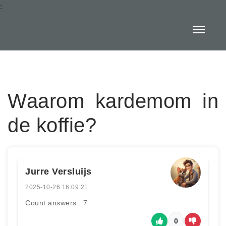
:
Waarom kardemom in
de koffie?
Jurre Versluijs
2025-10-26 16:09:21
Count answers : 7
0