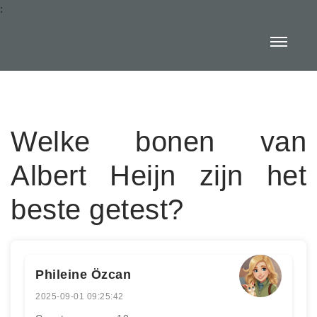
:
Welke bonen van
Albert Heijn zijn het
beste getest?
Phileine Özcan
2025-09-01 09:25:42