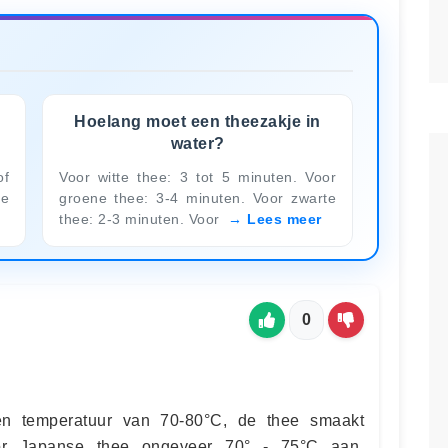
Hoelang moet een theezakje in
water?
of
Voor witte thee: 3 tot 5 minuten. Voor
de
groene thee: 3-4 minuten. Voor zwarte
thee: 2-3 minuten. Voor
Lees meer
0
en temperatuur van 70-80°C, de thee smaakt
or Japanse thee ongeveer 70° - 75°C aan.