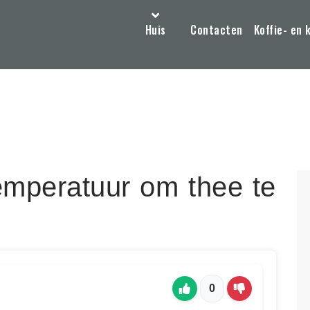
Huis
Contacten
Koffie- en 
emperatuur om thee te
0