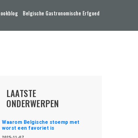
kookblog
Belgische Gastronomische Erfgoed
LAATSTE
ONDERWERPEN
Waarom Belgische stoemp met
worst een favoriet is
2025-11-07