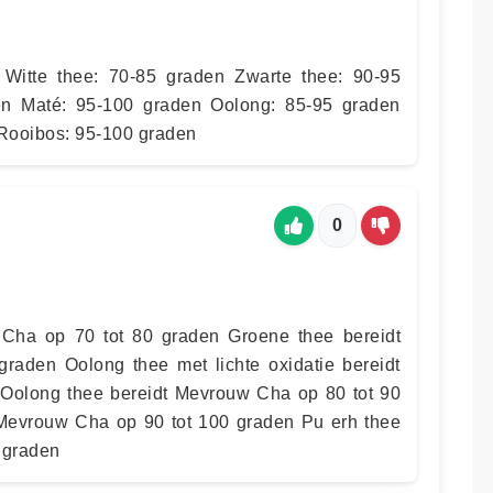
Witte thee: 70-85 graden Zwarte thee: 90-95
en Maté: 95-100 graden Oolong: 85-95 graden
Rooibos: 95-100 graden
0
 Cha op 70 tot 80 graden Groene thee bereidt
raden Oolong thee met lichte oxidatie bereidt
olong thee bereidt Mevrouw Cha op 80 tot 90
 Mevrouw Cha op 90 tot 100 graden Pu erh thee
 graden