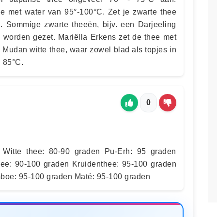
ee met water van 95°-100°C. Zet je zwarte thee
. Sommige zwarte theeën, bijv. een Darjeeling
 worden gezet. Mariëlla Erkens zet de thee met
 Mudan witte thee, waar zowel blad als topjes in
n 85°C.
0
 Witte thee: 80-90 graden Pu-Erh: 95 graden
hee: 90-100 graden Kruidenthee: 95-100 graden
boe: 95-100 graden Maté: 95-100 graden