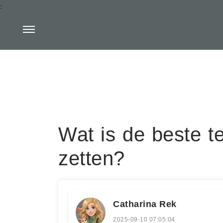
:
Wat is de beste t
zetten?
Catharina Rek
2025-09-10 07:05:04