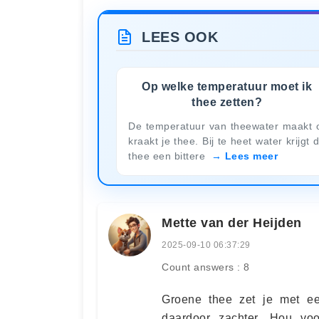
LEES OOK
Op welke temperatuur moet ik
thee zetten?
De temperatuur van theewater maakt 
kraakt je thee. Bij te heet water krijgt 
thee een bittere
Lees meer
Mette van der Heijden
2025-09-10 06:37:29
Count answers : 8
Groene thee zet je met e
daardoor zachter. Hou vo