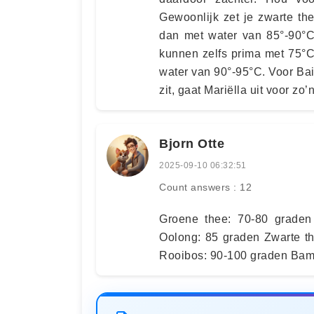
Gewoonlijk zet je zwarte th
dan met water van 85°-90°C
kunnen zelfs prima met 75°C
water van 90°-95°C. Voor Bai
zit, gaat Mariëlla uit voor zo’
Bjorn Otte
2025-09-10 06:32:51
Count answers : 12
Groene thee: 70-80 graden
Oolong: 85 graden Zwarte t
Rooibos: 90-100 graden Bam