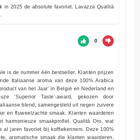
ok in 2025 de absolute favoriet. Lavazza Qualità
.
0
ale is de nummer één bestseller. Klanten prijzen
ijnde Italiaanse aroma van deze 100% Arabica
product van het Jaar' in België en Nederland en
uze 'Superior Taste'-award, gekozen door
taliaanse blend, samengesteld uit negen zuivere
ijke en fluweelzachte smaak. Klanten waarderen
et harmonieuze smaakprofiel. Qualità Oro, wat
is al jaren favoriet bij koffiekenners. Deze 100%
ete, aromatische smaak die klanten waarderen.