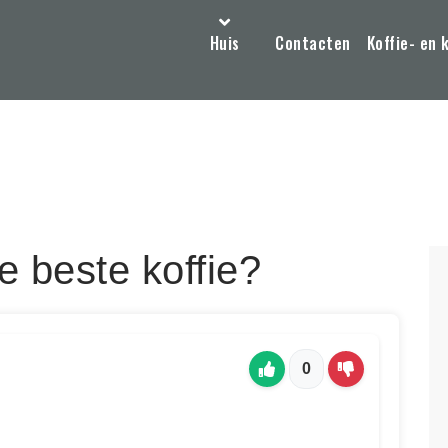
Huis
Contacten
Koffie- en 
e beste koffie?
0