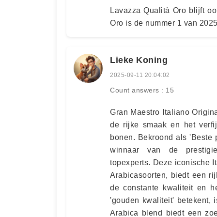
Lavazza Qualità Oro blijft o
Oro is de nummer 1 van 2025
Lieke Koning
2025-09-11 20:04:02
Count answers : 15
Gran Maestro Italiano Origin
de rijke smaak en het verf
bonen. Bekroond als 'Beste 
winnaar van de prestigie
topexperts. Deze iconische I
Arabicasoorten, biedt een r
de constante kwaliteit en h
'gouden kwaliteit' betekent, 
Arabica blend biedt een zo