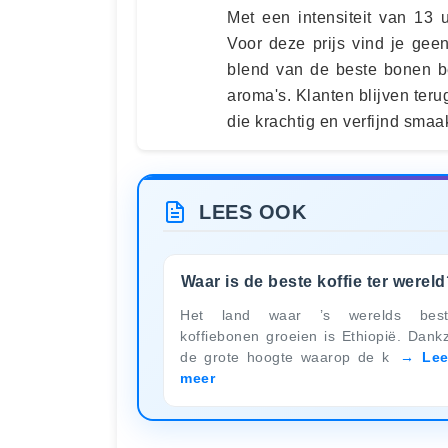
Met een intensiteit van 13 
Voor deze prijs vind je gee
blend van de beste bonen be
aroma's. Klanten blijven teru
die krachtig en verfijnd smaak
LEES OOK
Waar is de beste koffie ter werel
Het land waar ’s werelds best
koffiebonen groeien is Ethiopië. Dankz
de grote hoogte waarop de k
Le
meer