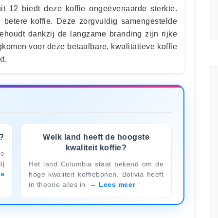
uit 12 biedt deze koffie ongeëvenaarde sterkte.
n betere koffie. Deze zorgvuldig samengestelde
houdt dankzij de langzame branding zijn rijke
gkomen voor deze betaalbare, kwalitatieve koffie
t.
d?
Welk land heeft de hoogste
kwaliteit koffie?
e
ij
Het land Columbia staat bekend om de
es
hoge kwaliteit koffiebonen. Bolivia heeft
in theorie alles in
Lees meer