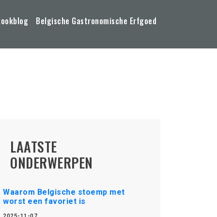
kookblog
Belgische Gastronomische Erfgoed
LAATSTE
ONDERWERPEN
Waarom Belgische stoemp met
worst een favoriet is
2025-11-07