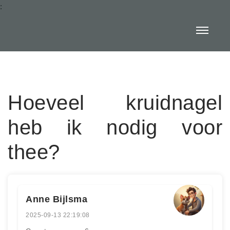
:
Hoeveel kruidnagel
heb ik nodig voor
thee?
Anne Bijlsma
2025-09-13 22:19:08