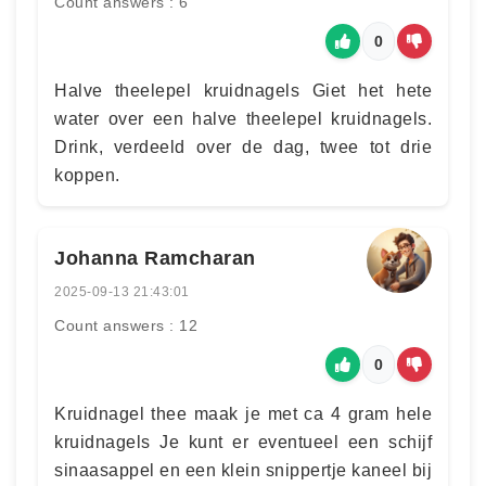
Count answers : 6
0
Halve theelepel kruidnagels Giet het hete
water over een halve theelepel kruidnagels.
Drink, verdeeld over de dag, twee tot drie
koppen.
Johanna Ramcharan
2025-09-13 21:43:01
Count answers : 12
0
Kruidnagel thee maak je met ca 4 gram hele
kruidnagels Je kunt er eventueel een schijf
sinaasappel en een klein snippertje kaneel bij