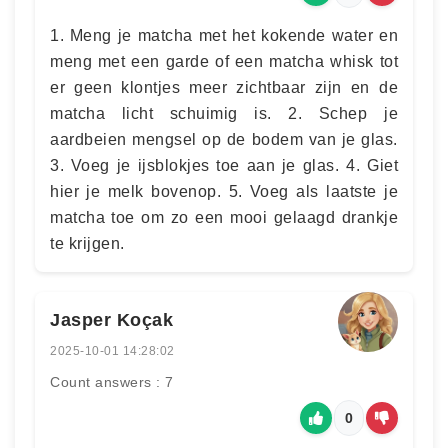
1. Meng je matcha met het kokende water en
meng met een garde of een matcha whisk tot
er geen klontjes meer zichtbaar zijn en de
matcha licht schuimig is. 2. Schep je
aardbeien mengsel op de bodem van je glas.
3. Voeg je ijsblokjes toe aan je glas. 4. Giet
hier je melk bovenop. 5. Voeg als laatste je
matcha toe om zo een mooi gelaagd drankje
te krijgen.
Jasper Koçak
2025-10-01 14:28:02
Count answers : 7
0