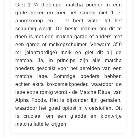
Giet 1 ¼ theelepel matcha poeder in een
grote beker en roer het samen met 1 el
ahornsiroop en 1 el heet water tot het
schuimig wordt. De beste manier om dit te
doen is met een matcha garde of anders met
een garde of melkopschuimer. Verwarm 350
ml (plantaardige) melk en giet dit bij de
matcha. Ja, in principe zijn alle matcha
poeders geschikt voor het bereiden van een
matcha latte. Sommige poeders hebben
echter extra kokosmelkpoeder, waardoor de
latte extra romig wordt - de Matcha Ritual van
Alpha Foods. Het is bijzonder fijn gemalen,
waardoor het goed oplost in vloeistoffen. Dit
is cruciaal om een gladde en klontvrije
matcha latte te krijgen.