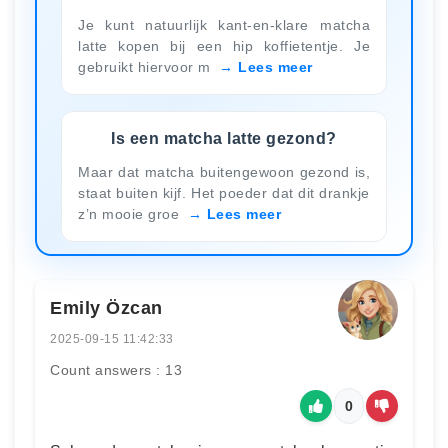
Je kunt natuurlijk kant-en-klare matcha
latte kopen bij een hip koffietentje. Je
gebruikt hiervoor m
Lees meer
Is een matcha latte gezond?
Maar dat matcha buitengewoon gezond is,
staat buiten kijf. Het poeder dat dit drankje
z’n mooie groe
Lees meer
Emily Özcan
2025-09-15 11:42:33
Count answers : 13
0