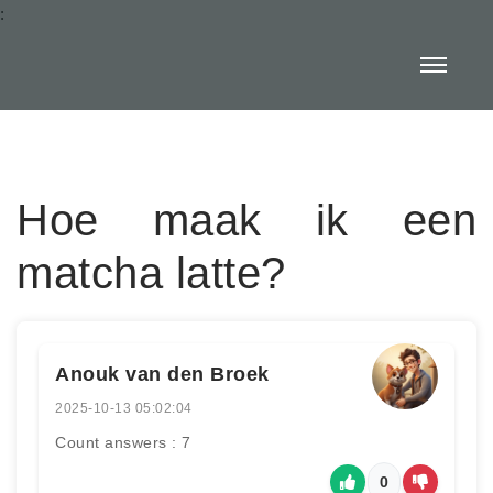
:
Hoe maak ik een
matcha latte?
Anouk van den Broek
2025-10-13 05:02:04
Count answers : 7
0