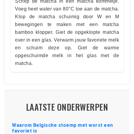
Schep de matcha in een matcha kommetje.
Voeg heet water van 80°C toe aan de matcha.
Klop de matcha schuimig door W en M
bewegingen te maken met een matcha
bamboo klopper. Giet de opgeklopte matcha
over in een glas. Verwarm jouw favoriete melk
en schuim deze op. Giet de warme
opgeschuimde melk in het glas met de
matcha.
LAATSTE ONDERWERPEN
Waarom Belgische stoemp met worst een
favoriet is