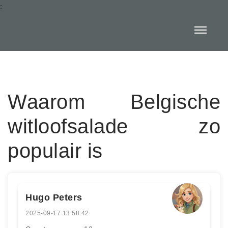
:
Waarom Belgische
witloofsalade zo
populair is
Hugo Peters
2025-09-17 13:58:42