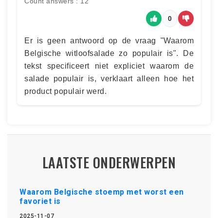
Count answers : 12
0
Er is geen antwoord op de vraag "Waarom
Belgische witloofsalade zo populair is". De
tekst specificeert niet expliciet waarom de
salade populair is, verklaart alleen hoe het
product populair werd.
LAATSTE ONDERWERPEN
Waarom Belgische stoemp met worst een
favoriet is
2025-11-07