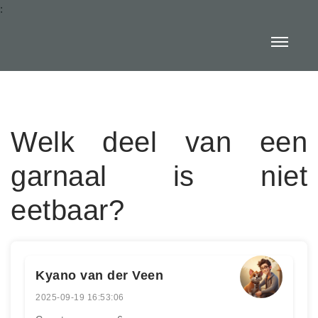
:
Welk deel van een
garnaal is niet
eetbaar?
Kyano van der Veen
2025-09-19 16:53:06