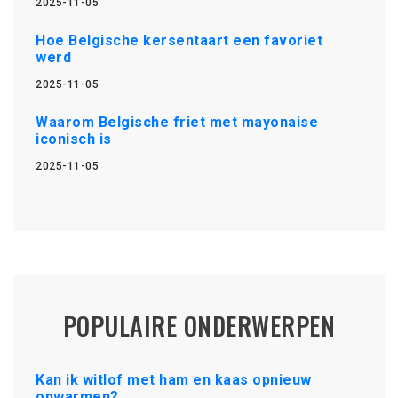
2025-11-05
Hoe Belgische kersentaart een favoriet
werd
2025-11-05
Waarom Belgische friet met mayonaise
iconisch is
2025-11-05
POPULAIRE ONDERWERPEN
Kan ik witlof met ham en kaas opnieuw
opwarmen?