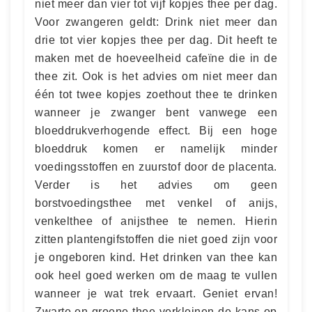
niet meer dan vier tot vijf kopjes thee per dag.
Voor zwangeren geldt: Drink niet meer dan
drie tot vier kopjes thee per dag. Dit heeft te
maken met de hoeveelheid cafeïne die in de
thee zit. Ook is het advies om niet meer dan
één tot twee kopjes zoethout thee te drinken
wanneer je zwanger bent vanwege een
bloeddrukverhogende effect. Bij een hoge
bloeddruk komen er namelijk minder
voedingsstoffen en zuurstof door de placenta.
Verder is het advies om geen
borstvoedingsthee met venkel of anijs,
venkelthee of anijsthee te nemen. Hierin
zitten plantengifstoffen die niet goed zijn voor
je ongeboren kind. Het drinken van thee kan
ook heel goed werken om de maag te vullen
wanneer je wat trek ervaart. Geniet ervan!
Zwarte en groene thee verkleinen de kans op