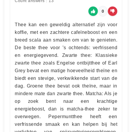
Count answers : 13
0
Thee kan een geweldig alternatief zijn voor
koffie, met een zachtere cafeïneboost en een
breed scala aan smaken om van te genieten.
De beste thee voor ’s ochtends: verfrissend
en energiegevend. Zwarte thee: Klassieke
zwarte thee zoals Engelse ontbijtthee of Earl
Grey bevat een matige hoeveelheid theïne en
biedt een stevige, verkwikkende start van de
dag. Groene thee bevat ook theïne, maar in
mindere mate dan zwarte thee. Matcha: Als je
op zoek bent naar een krachtige
energieboost, dan is matcha-thee zeker te
overwegen. Pepermuntthee heeft een
verfrissende smaak en kan helpen bij het
verlichten van spijsverteringsproblemen.