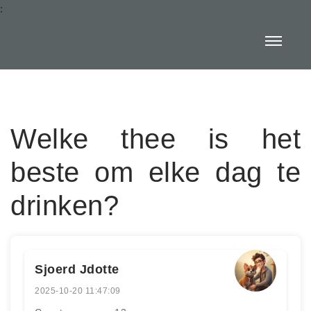
:
Welke thee is het
beste om elke dag te
drinken?
Sjoerd Jdotte
2025-10-20 11:47:09