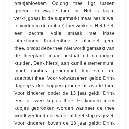
oranjebloesem Oolong thee ligt tussen
groene en zwarte thee in. Het is lastig
verkrijgbaar in de supermarkt maar het is wel
te vinden in de (online) theewinkels. Het heeft
een zachte, volle smaak met frisse
citrustonen. Kruidenthee is officieel geen
thee, omdat deze thee niet wordt gemaakt van
de theeplant. maar bestaat uit natuurlijke
kruiden. Denk hierbij aan kamille sterrenmunt,
munt, rooibos, pepermunt, tijm salie en
zoethout thee. Voor volwassenen geldt: Drink
dagelijks drie koppen groene of zwarte thee
Voor kinderen onder de 13 jaar geldt: Drink
één tot twee kopjes thee. Er kunnen meer
kopjes gedronken worden wanneer de thee
wordt verdund met water of heel slap is gezet.
Voor kinderen boven de 13 jaar geldt: Drink