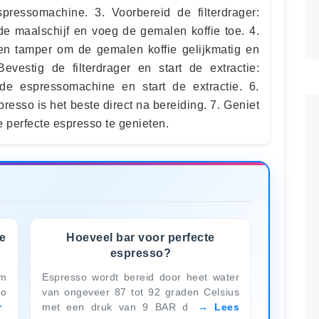
spressomachine. 3. Voorbereid de filterdrager:
 de maalschijf en voeg de gemalen koffie toe. 4.
en tamper om de gemalen koffie gelijkmatig en
evestig de filterdrager en start de extractie:
 de espressomachine en start de extractie. 6.
resso is het beste direct na bereiding. 7. Geniet
e perfecte espresso te genieten.
te
Hoeveel bar voor perfecte
espresso?
om
Espresso wordt bereid door heet water
so
van ongeveer 87 tot 92 graden Celsius
r
met een druk van 9 BAR d
Lees