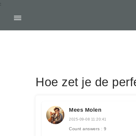
:
Hoe zet je de per
Mees Molen
2025-09-08 11:20:41
Count answers : 9