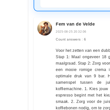
Fem van de Velde
2025-08-25 20:32:06
Count answers : 6
Voor het zetten van een dub
Stap 1: Maal ongeveer 18 gr
maalgraad. Stap 2: Zorg voor
een mooie romige crema in
optimale druk van 9 bar. 
samenspel tussen de jui
koffiemachine. 1. Kies jouw 
espresso begint met het kie
smaak. 2. Zorg voor de jui
koffiebonen nodig, om te zo