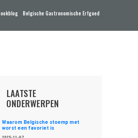
kookblog
Belgische Gastronomische Erfgoed
LAATSTE
ONDERWERPEN
Waarom Belgische stoemp met
worst een favoriet is
2025-11-07