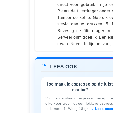
direct voor gebruik in je e
Plaats de filterdrager onder
Tamper de koffie: Gebruik e
stevig aan te drukken. 5. B
Bevestig de filterdrager in
Serveer onmiddellijk: Een esp
ervan: Neem de tijd om van j
LEES OOK
Hoe maak je espresso op de juis
manier?
Volg onderstaand espresso recept 
elke keer weer tot een lekkere espres
te komen: 1. Weeg 18 gr
Lees mee