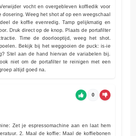
 Verwijder vocht en overgebleven koffiedik voor
te dosering. Weeg het shot af op een weegschaal
deel de koffie evenredig. Tamp gelijkmatig en
or. Druk direct op de knop. Plaats de portafilter
tractie. Time de doorlooptijd, weeg het shot.
oelen. Bekijk bij het weggooien de puck: is-ie
og? Stel aan de hand hiervan de variabelen bij.
 ook niet om de portafilter te reinigen met een
roep altijd goed na.
0
ine: Zet je espressomachine aan en laat hem
eratuur. 2. Maal de koffie: Maal de koffiebonen