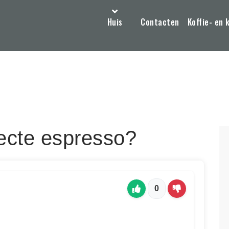
Huis
Contacten
Koffie- en 
fecte espresso?
0