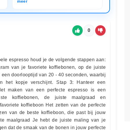
meer
0
bele espresso houd je de volgende stappen aan:
am van je favoriete koffiebonen, op de juiste
 een doorlooptijd van 20 - 40 seconden, waarbij
 het kopje verschijnt. Stap 3: Hanteer een
Het maken van een perfecte espresso is een
ste koffiebonen, de juiste maalgraad en
favoriete koffieboon Het zetten van de perfecte
zen van de beste koffieboon, die past bij jouw
ste maalgraad Je hebt de juiste maling van je
rgen dat de smaak van de bonen in jouw perfecte