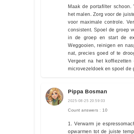
Maak de portafilter schoon.
het malen. Zorg voor de juis
voor maximale controle. Ver
consistent. Spoel de groep vo
in de groep en start de ex
Weggooien, reinigen en nasp
nat, precies goed of te dro
Vergeet na het koffiezetten
microvezeldoek en spoel de g
Pippa Bosman
2025-08-25 20:59:03
Count answers : 10
1. Verwarm je espressomach
opwarmen tot de juiste temp