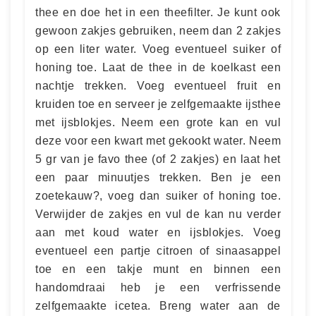
thee en doe het in een theefilter. Je kunt ook
gewoon zakjes gebruiken, neem dan 2 zakjes
op een liter water. Voeg eventueel suiker of
honing toe. Laat de thee in de koelkast een
nachtje trekken. Voeg eventueel fruit en
kruiden toe en serveer je zelfgemaakte ijsthee
met ijsblokjes. Neem een grote kan en vul
deze voor een kwart met gekookt water. Neem
5 gr van je favo thee (of 2 zakjes) en laat het
een paar minuutjes trekken. Ben je een
zoetekauw?, voeg dan suiker of honing toe.
Verwijder de zakjes en vul de kan nu verder
aan met koud water en ijsblokjes. Voeg
eventueel een partje citroen of sinaasappel
toe en een takje munt en binnen een
handomdraai heb je een verfrissende
zelfgemaakte icetea. Breng water aan de