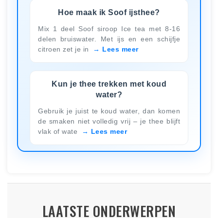
Hoe maak ik Soof ijsthee?
Mix 1 deel Soof siroop Ice tea met 8-16
delen bruiswater. Met ijs en een schijfje
citroen zet je in
Lees meer
Kun je thee trekken met koud
water?
Gebruik je juist te koud water, dan komen
de smaken niet volledig vrij – je thee blijft
vlak of wate
Lees meer
LAATSTE ONDERWERPEN