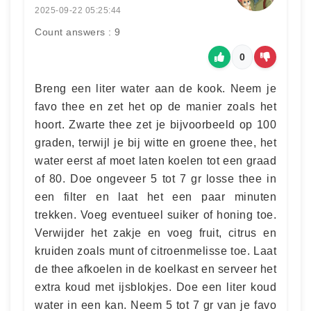
2025-09-22 05:25:44
Count answers : 9
0
Breng een liter water aan de kook. Neem je
favo thee en zet het op de manier zoals het
hoort. Zwarte thee zet je bijvoorbeeld op 100
graden, terwijl je bij witte en groene thee, het
water eerst af moet laten koelen tot een graad
of 80. Doe ongeveer 5 tot 7 gr losse thee in
een filter en laat het een paar minuten
trekken. Voeg eventueel suiker of honing toe.
Verwijder het zakje en voeg fruit, citrus en
kruiden zoals munt of citroenmelisse toe. Laat
de thee afkoelen in de koelkast en serveer het
extra koud met ijsblokjes. Doe een liter koud
water in een kan. Neem 5 tot 7 gr van je favo