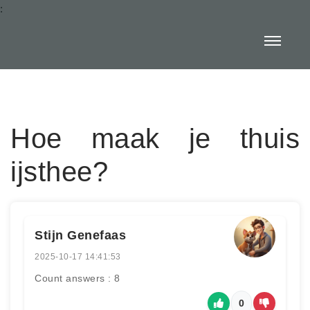
:
Hoe maak je thuis
ijsthee?
Stijn Genefaas
2025-10-17 14:41:53
Count answers : 8
0