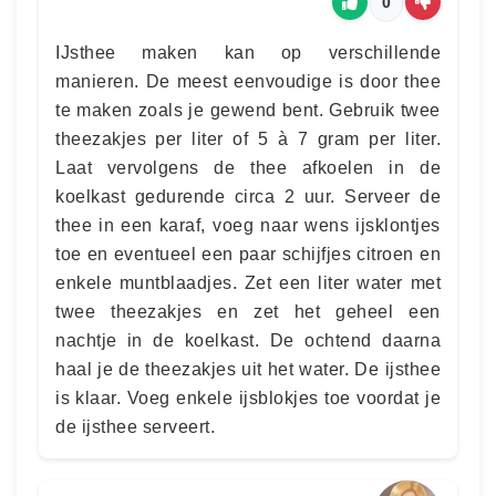
0
IJsthee maken kan op verschillende
manieren. De meest eenvoudige is door thee
te maken zoals je gewend bent. Gebruik twee
theezakjes per liter of 5 à 7 gram per liter.
Laat vervolgens de thee afkoelen in de
koelkast gedurende circa 2 uur. Serveer de
thee in een karaf, voeg naar wens ijsklontjes
toe en eventueel een paar schijfjes citroen en
enkele muntblaadjes. Zet een liter water met
twee theezakjes en zet het geheel een
nachtje in de koelkast. De ochtend daarna
haal je de theezakjes uit het water. De ijsthee
is klaar. Voeg enkele ijsblokjes toe voordat je
de ijsthee serveert.