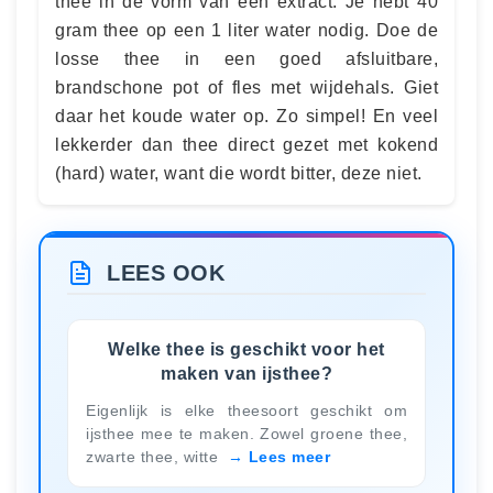
thee in de vorm van een extract. Je hebt 40
gram thee op een 1 liter water nodig. Doe de
losse thee in een goed afsluitbare,
brandschone pot of fles met wijdehals. Giet
daar het koude water op. Zo simpel! En veel
lekkerder dan thee direct gezet met kokend
(hard) water, want die wordt bitter, deze niet.
LEES OOK
Welke thee is geschikt voor het
maken van ijsthee?
Eigenlijk is elke theesoort geschikt om
ijsthee mee te maken. Zowel groene thee,
zwarte thee, witte
Lees meer