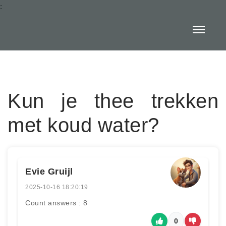
:
Kun je thee trekken
met koud water?
Evie Gruijl
2025-10-16 18:20:19
Count answers : 8
0