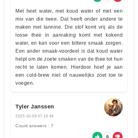
Met heet water, met koud water of met een
mix van die twee. Dat heeft onder andere te
maken met tannine. Die stof komt vrij als de
losse thee in aanraking komt met kokend
water, en kan voor een bittere smaak zorgen.
Een ander smaak-voordeel is dat koud water
helpt om de zoete smaken van de thee tot hun
recht te laten komen. Hierdoor hoef je aan
een cold-brew niet of nauwelijks zoet toe te
voegen.
Tyler Janssen
2025-10-09 07:16:49
Count answers : 7
0