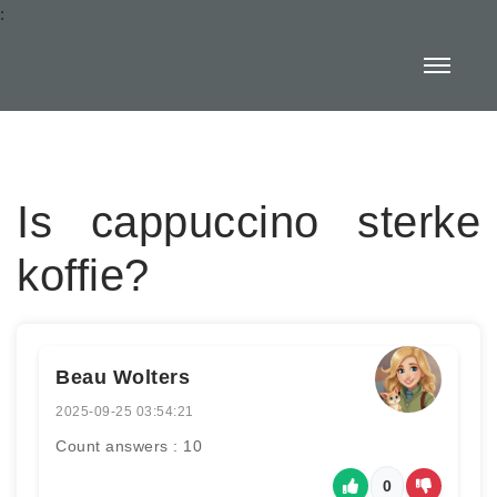
:
Is cappuccino sterke
koffie?
Beau Wolters
2025-09-25 03:54:21
Count answers : 10
0