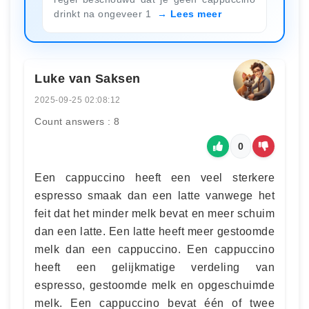
drinkt na ongeveer 1
Lees meer
Luke van Saksen
2025-09-25 02:08:12
Count answers : 8
0
Een cappuccino heeft een veel sterkere
espresso smaak dan een latte vanwege het
feit dat het minder melk bevat en meer schuim
dan een latte. Een latte heeft meer gestoomde
melk dan een cappuccino. Een cappuccino
heeft een gelijkmatige verdeling van
espresso, gestoomde melk en opgeschuimde
melk. Een cappuccino bevat één of twee