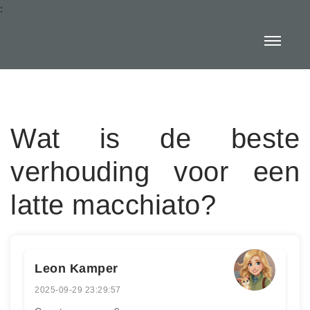
:
Wat is de beste
verhouding voor een
latte macchiato?
Leon Kamper
2025-09-29 23:29:57