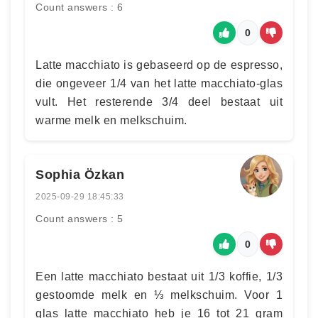
Count answers : 6
0
Latte macchiato is gebaseerd op de espresso,
die ongeveer 1/4 van het latte macchiato-glas
vult. Het resterende 3/4 deel bestaat uit
warme melk en melkschuim.
Sophia Özkan
2025-09-29 18:45:33
Count answers : 5
0
Een latte macchiato bestaat uit 1/3 koffie, 1/3
gestoomde melk en ⅓ melkschuim. Voor 1
glas latte macchiato heb je 16 tot 21 gram