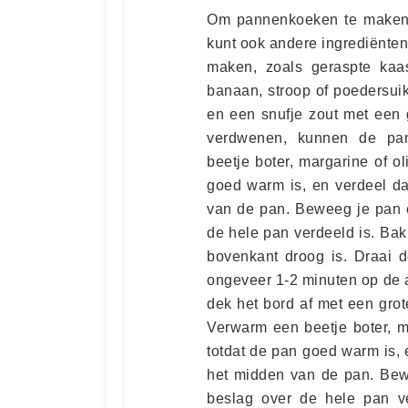
Om pannenkoeken te maken, 
kunt ook andere ingrediënte
maken, zoals geraspte kaas
banaan, stroop of poedersui
en een snufje zout met een ga
verdwenen, kunnen de pa
beetje boter, margarine of 
goed warm is, en verdeel d
van de pan. Beweeg je pan 
de hele pan verdeeld is. Ba
bovenkant droog is. Draai
ongeveer 1-2 minuten op de 
dek het bord af met een gro
Verwarm een beetje boter, m
totdat de pan goed warm is,
het midden van de pan. Bew
beslag over de hele pan v