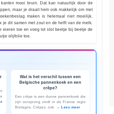
kanten mooi bruin. Dat kan natuurlijk door de
ippen, maar je draait hem ook makkelijk om met
koekenbeslag maken is helemaal niet moeilijk.
x je dit samen met zout en de helft van de melk.
eieren toe en voeg tot slot beetje bij beetje de
je olijfolie toe.
r
Wat is het verschil tussen een
Belgische pannenkoek en een
crêpe?
rt
je
Een crêpe is een dunne pannenkoek die
es
zijn oorsprong vindt in de Franse regio
Bretagne. Crêpes, ook
Lees meer