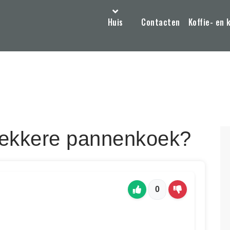
Huis
Contacten
Koffie- en 
lekkere pannenkoek?
0