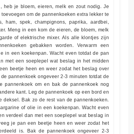
heb je bloem, eieren, melk en zout nodig. Je
n toevoegen om de pannenkoeken extra lekker te
, ham, spek, champignons, paprika, aardbei,
ker. Meng in een kom de eieren, de bloem, melk
rde of elektrische mixer. Als alle klontjes zijn
nnenkoeken gebakken worden. Verwarm een
olie in een koekenpan. Wacht even totdat de pan
an met een soeplepel wat beslag in het midden
een beetje heen en weer zodat het beslag over
k de pannenkoek ongeveer 2-3 minuten totdat de
 de pannenkoek om en bak de pannenkoek nog
andere kant. Leg de pannenkoek op een bord en
te deksel. Bak zo de rest van de pannenkoeken.
argarine of olie in een koekenpan. Wacht even
 en verdeel dan met een soeplepel wat beslag in
eeg je pan een beetje heen en weer zodat het
erdeeld is. Bak de pannenkoek ongeveer 2-3