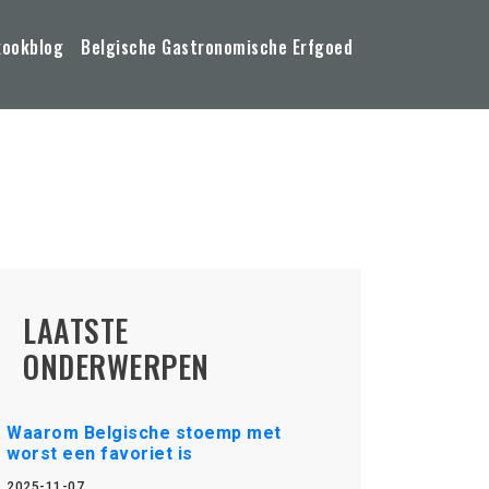
kookblog
Belgische Gastronomische Erfgoed
LAATSTE
ONDERWERPEN
Waarom Belgische stoemp met
worst een favoriet is
2025-11-07