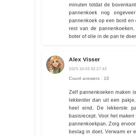
minuten totdat de bovenkan
pannenkoek nog ongeveer
pannenkoek op een bord en d
rest van de pannenkoeken. 
boter of olie in de pan te do
Alex Visser
2025-10-05 02:27:43
Count answers : 10
Zelf pannenkoeken maken is h
lekkerder dan uit een pakje
heel eind. De lekkerste p
basisrecept. Voor het maken
pannenkoekpan. Zorg ervoor
beslag in doet. Verwarm er e