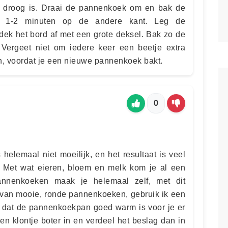
t droog is. Draai de pannenkoek om en bak de
 1-2 minuten op de andere kant. Leg de
ek het bord af met een grote deksel. Bak zo de
Vergeet niet om iedere keer een beetje extra
en, voordat je een nieuwe pannenkoek bakt.
0
elemaal niet moeilijk, en het resultaat is veel
. Met wat eieren, bloem en melk kom je al een
annenkoeken maak je helemaal zelf, met dit
 van mooie, ronde pannenkoeken, gebruik ik een
 dat de pannenkoekpan goed warm is voor je er
en klontje boter in en verdeel het beslag dan in