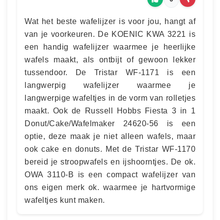
Wat het beste wafelijzer is voor jou, hangt af
van je voorkeuren. De KOENIC KWA 3221 is
een handig wafelijzer waarmee je heerlijke
wafels maakt, als ontbijt of gewoon lekker
tussendoor. De Tristar WF-1171 is een
langwerpig wafelijzer waarmee je
langwerpige wafeltjes in de vorm van rolletjes
maakt. Ook de Russell Hobbs Fiesta 3 in 1
Donut/Cake/Wafelmaker 24620-56 is een
optie, deze maak je niet alleen wafels, maar
ook cake en donuts. Met de Tristar WF-1170
bereid je stroopwafels en ijshoorntjes. De ok.
OWA 3110-B is een compact wafelijzer van
ons eigen merk ok. waarmee je hartvormige
wafeltjes kunt maken.