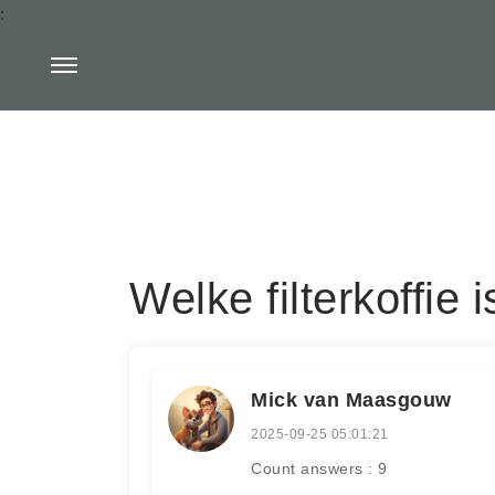
:
Welke filterkoffie 
Mick van Maasgouw
2025-09-25 05:01:21
Count answers : 9