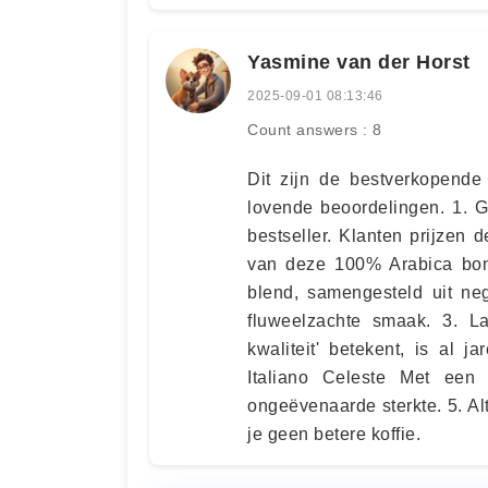
Yasmine van der Horst
2025-09-01 08:13:46
Count answers : 8
Dit zijn de bestverkopende
lovende beoordelingen. 1. 
bestseller. Klanten prijzen 
van deze 100% Arabica bone
blend, samengesteld uit neg
fluweelzachte smaak. 3. L
kwaliteit' betekent, is al j
Italiano Celeste Met een 
ongeëvenaarde sterkte. 5. A
je geen betere koffie.