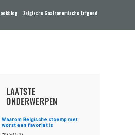
kookblog
Belgische Gastronomische Erfgoed
LAATSTE
ONDERWERPEN
Waarom Belgische stoemp met
worst een favoriet is
2025-11-07