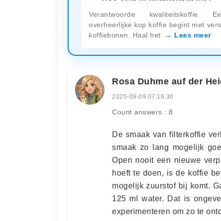
Verantwoorde kwaliteitskoffie E
overheerlijke kop koffie begint met ver
koffiebonen. Haal het
Lees meer
Rosa Duhme auf der Hei
2025-09-09 07:16:30
Count answers : 8
De smaak van filterkoffie ve
smaak zo lang mogelijk goe
Open nooit een nieuwe verpa
hoeft te doen, is de koffie 
mogelijk zuurstof bij komt. G
125 ml water. Dat is ongeve
experimenteren om zo te ontdek