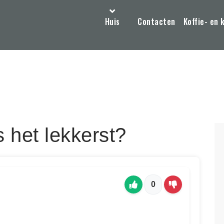
Huis
Contacten
Koffie- en 
is het lekkerst?
0