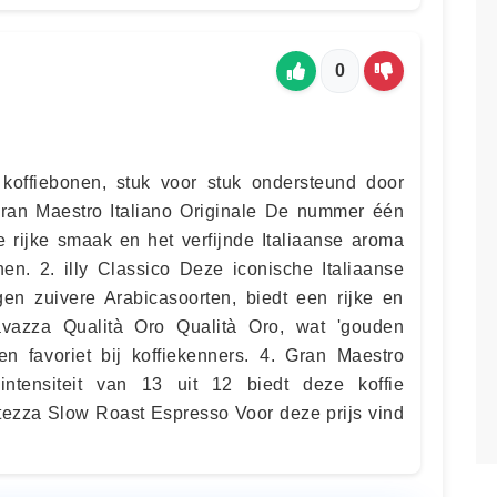
0
 koffiebonen, stuk voor stuk ondersteund door
Gran Maestro Italiano Originale De nummer één
de rijke smaak en het verfijnde Italiaanse aroma
n. 2. illy Classico Deze iconische Italiaanse
en zuivere Arabicasoorten, biedt een rijke en
avazza Qualità Oro Qualità Oro, wat 'gouden
aren favoriet bij koffiekenners. 4. Gran Maestro
intensiteit van 13 uit 12 biedt deze koffie
ltezza Slow Roast Espresso Voor deze prijs vind