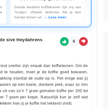
en
Goede kwaliteit koffiebonen zijn vrij van
se
‘foutjes’, oftewel: defecten. Als je een
handje bonen uit
Lees meer
de sive Heydahrens
0
rliest sneller zijn smaak dan koffiebonen. Om de
d te houden, moet je de koffie goed bewaren.
kking voordat de oude op is. Het enige wat jij
bewaren op een koele, donkere plek, waar zo min
a uit van zo’n 7 gram gemalen koffie per 100 tot
er 7 gram per kopje. Natuurlijk kun je zelf wat
ken hoe jij je koffie het lekkerst vindt.