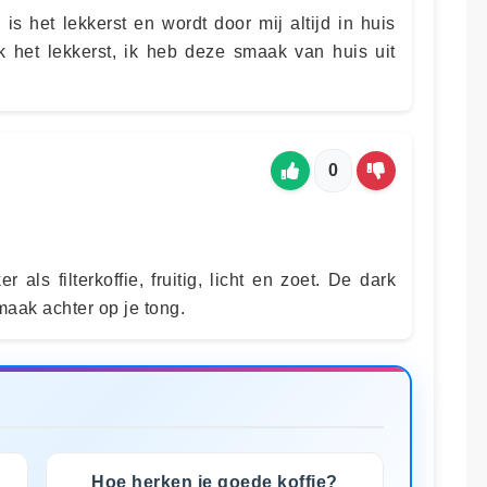
 het lekkerst en wordt door mij altijd in huis
 het lekkerst, ik heb deze smaak van huis uit
0
r als filterkoffie, fruitig, licht en zoet. De dark
maak achter op je tong.
Hoe herken je goede koffie?