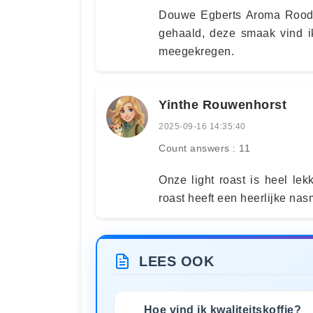
Douwe Egberts Aroma Rood is
gehaald, deze smaak vind ik
meegekregen.
Yinthe Rouwenhorst
2025-09-16 14:35:40
Count answers : 11
Onze light roast is heel lekke
roast heeft een heerlijke nas
LEES OOK
Hoe vind ik kwaliteitskoffie?