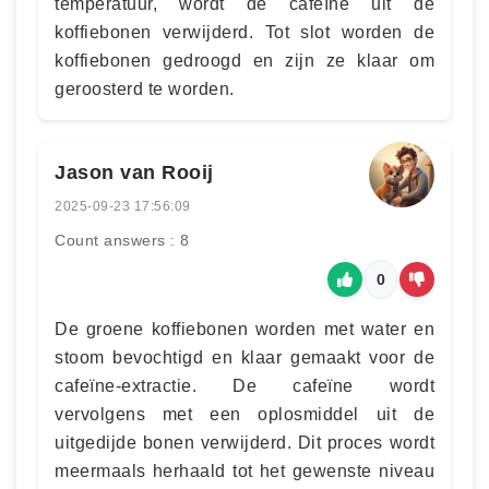
temperatuur, wordt de cafeïne uit de
koffiebonen verwijderd. Tot slot worden de
koffiebonen gedroogd en zijn ze klaar om
geroosterd te worden.
Jason van Rooij
2025-09-23 17:56:09
Count answers : 8
0
De groene koffiebonen worden met water en
stoom bevochtigd en klaar gemaakt voor de
cafeïne-extractie. De cafeïne wordt
vervolgens met een oplosmiddel uit de
uitgedijde bonen verwijderd. Dit proces wordt
meermaals herhaald tot het gewenste niveau