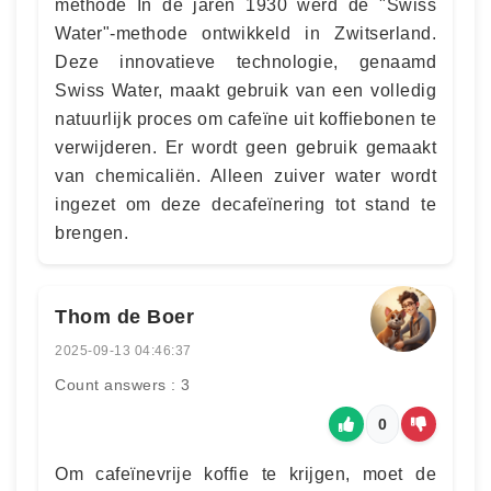
methode In de jaren 1930 werd de "Swiss
Water"-methode ontwikkeld in Zwitserland.
Deze innovatieve technologie, genaamd
Swiss Water, maakt gebruik van een volledig
natuurlijk proces om cafeïne uit koffiebonen te
verwijderen. Er wordt geen gebruik gemaakt
van chemicaliën. Alleen zuiver water wordt
ingezet om deze decafeïnering tot stand te
brengen.
Thom de Boer
2025-09-13 04:46:37
Count answers : 3
0
Om cafeïnevrije koffie te krijgen, moet de