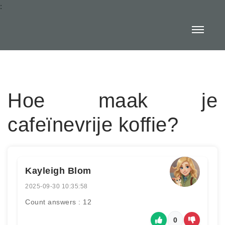
:
Hoe maak je
cafeïnevrije koffie?
Kayleigh Blom
2025-09-30 10:35:58
Count answers : 12
0