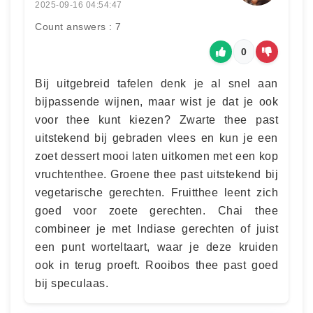
2025-09-16 04:54:47
Count answers : 7
0
Bij uitgebreid tafelen denk je al snel aan
bijpassende wijnen, maar wist je dat je ook
voor thee kunt kiezen? Zwarte thee past
uitstekend bij gebraden vlees en kun je een
zoet dessert mooi laten uitkomen met een kop
vruchtenthee. Groene thee past uitstekend bij
vegetarische gerechten. Fruitthee leent zich
goed voor zoete gerechten. Chai thee
combineer je met Indiase gerechten of juist
een punt worteltaart, waar je deze kruiden
ook in terug proeft. Rooibos thee past goed
bij speculaas.