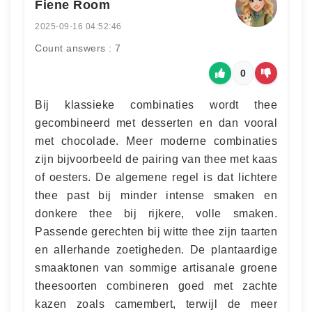
Fiene Room
2025-09-16 04:52:46
Count answers : 7
0
Bij klassieke combinaties wordt thee
gecombineerd met desserten en dan vooral
met chocolade. Meer moderne combinaties
zijn bijvoorbeeld de pairing van thee met kaas
of oesters. De algemene regel is dat lichtere
thee past bij minder intense smaken en
donkere thee bij rijkere, volle smaken.
Passende gerechten bij witte thee zijn taarten
en allerhande zoetigheden. De plantaardige
smaaktonen van sommige artisanale groene
theesoorten combineren goed met zachte
kazen zoals camembert, terwijl de meer