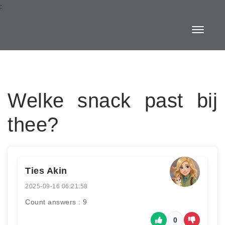
:
Welke snack past bij
thee?
Ties Akin
2025-09-16 06:21:58
Count answers : 9
0