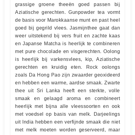
grassige groene theeën goed passen bij
Aziatische gerechten. Gunpowder tea vormt
de basis voor Marokkaanse munt en past heel
goed bij gegrild vlees. Jasmijnthee gaat dan
weer uitstekend bij vers fruit en zachte kaas
en Japanse Matcha is heerlijk te combineren
met pure chocolade en visgerechten. Oolong
is heerlijk bij varkensvlees, kip, Aziatische
gerechten en kruidig eten. Rock oolongs
zoals Da Hong Pao zijn zwaarder geoxideerd
en hebben een warme, aardse smaak. Zwarte
thee uit Sri Lanka heeft een sterkte, volle
smaak en gelaagd aroma en combineert
heerlijk met bijna alle vleessoorten en ook
met voedsel op basis van melk. Darjeelings
uit India hebben een verfijnde smaak die niet
met melk moeten worden geserveerd, maar