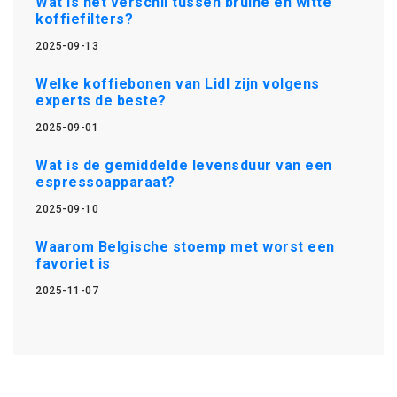
Wat is het verschil tussen bruine en witte
koffiefilters?
2025-09-13
Welke koffiebonen van Lidl zijn volgens
experts de beste?
2025-09-01
Wat is de gemiddelde levensduur van een
espressoapparaat?
2025-09-10
Waarom Belgische stoemp met worst een
favoriet is
2025-11-07