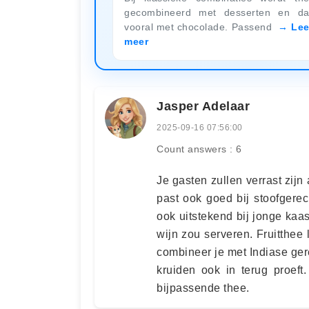
gecombineerd met desserten en d
vooral met chocolade. Passend
Le
meer
Jasper Adelaar
2025-09-16 07:56:00
Count answers : 6
Je gasten zullen verrast zijn
past ook goed bij stoofgere
ook uitstekend bij jonge kaas
wijn zou serveren. Fruitthee
combineer je met Indiase gere
kruiden ook in terug proeft
bijpassende thee.