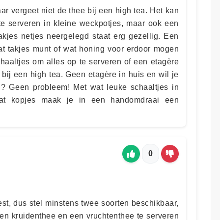
ar vergeet niet de thee bij een high tea. Het kan
 te serveren in kleine weckpotjes, maar ook een
akjes netjes neergelegd staat erg gezellig. Een
 wat takjes munt of wat honing voor erdoor mogen
haaltjes om alles op te serveren of een etagère
 bij een high tea. Geen etagère in huis en wil je
n? Geen probleem! Met wat leuke schaaltjes in
 wat kopjes maak je in een handomdraai een
0
est, dus stel minstens twee soorten beschikbaar,
en kruidenthee en een vruchtenthee te serveren