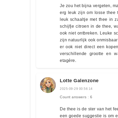
Je zou het bijna vergeten, ma
erg leuk zijn om losse thee
leuk schaaltje met thee in z
schijfje citroen in de thee,
ook niet ontbreken. Leuke sc
zijn natuurlijk ook onmisbaar
er ook niet direct een kope
verschillende grootte en
etagère.
Lotte Galenzone
2025-09-29 00:56:14
Count answers : 6
De thee is de ster van het fe
een goede suggestie is om e