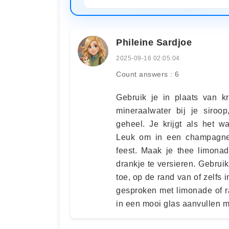
Phileine Sardjoe
2025-09-16 02:05:04
Count answers : 6
Gebruik je in plaats van k
mineraalwater bij je siroo
geheel. Je krijgt als het 
Leuk om in een champagneg
feest. Maak je thee limonad
drankje te versieren. Gebrui
toe, op de rand van of zelfs 
gesproken met limonade of r
in een mooi glas aanvullen m