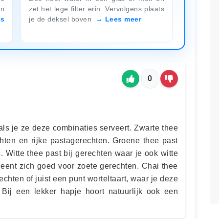
an
zet het lege filter erin. Vervolgens plaats
es
je de deksel boven
Lees meer
0
 als je ze deze combinaties serveert. Zwarte thee
chten en rijke pastagerechten. Groene thee past
. Witte thee past bij gerechten waar je ook witte
 leent zich goed voor zoete gerechten. Chai thee
chten of juist een punt worteltaart, waar je deze
. Bij een lekker hapje hoort natuurlijk ook een