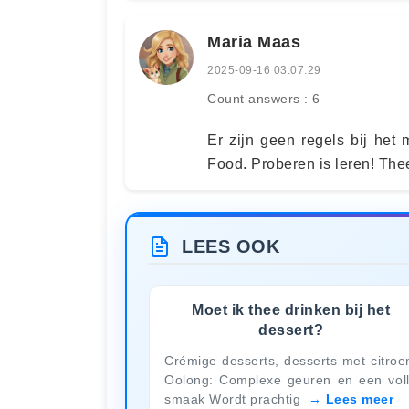
Maria Maas
2025-09-16 03:07:29
Count answers : 6
Er zijn geen regels bij he
Food. Proberen is leren! Thee 
LEES OOK
Moet ik thee drinken bij het
dessert?
Crémige desserts, desserts met citroe
Oolong: Complexe geuren en een vol
smaak Wordt prachtig
Lees meer