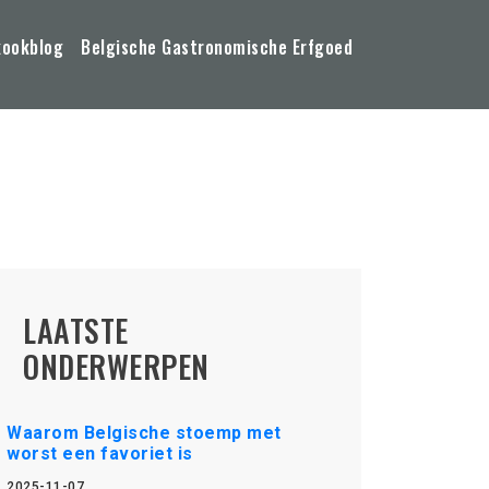
kookblog
Belgische Gastronomische Erfgoed
LAATSTE
ONDERWERPEN
Waarom Belgische stoemp met
worst een favoriet is
2025-11-07