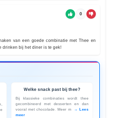
0
t maken van een goede combinatie met Thee en
drinken bij het diner is te gek!
Welke snack past bij thee?
Bij klassieke combinaties wordt thee
gecombineerd met desserten en dan
n,
vooral met chocolade. Meer m
Lees
le
meer