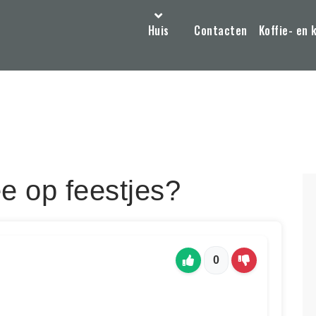
Huis
Contacten
Koffie- en 
e op feestjes?
0