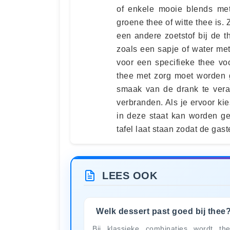
of enkele mooie blends met
groene thee of witte thee is. 
een andere zoetstof bij de 
zoals een sapje of water me
voor een specifieke thee vo
thee met zorg moet worden g
smaak van de drank te vera
verbranden. Als je ervoor kie
in deze staat kan worden ge
tafel laat staan zodat de gas
LEES OOK
Welk dessert past goed bij thee
Bij klassieke combinaties wordt th