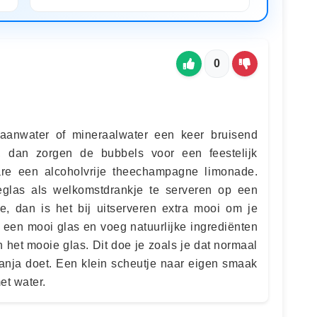
0
raanwater of mineraalwater een keer bruisend
p, dan zorgen de bubbels voor een feestelijk
ware een alcoholvrije theechampagne limonade.
las als welkomstdrankje te serveren op een
e, dan is het bij uitserveren extra mooi om je
k een mooi glas en voeg natuurlijke ingrediënten
in het mooie glas. Dit doe je zoals je dat normaal
anja doet. Een klein scheutje naar eigen smaak
et water.