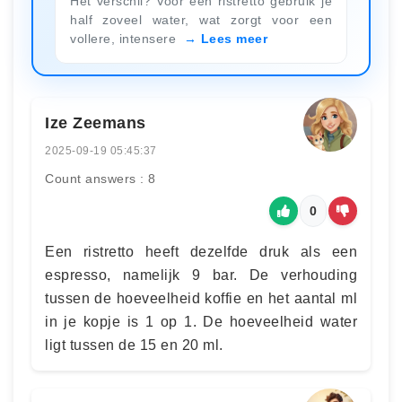
Het verschil? Voor een ristretto gebruik je
half zoveel water, wat zorgt voor een
vollere, intensere
Lees meer
Ize Zeemans
2025-09-19 05:45:37
Count answers : 8
0
Een ristretto heeft dezelfde druk als een
espresso, namelijk 9 bar. De verhouding
tussen de hoeveelheid koffie en het aantal ml
in je kopje is 1 op 1. De hoeveelheid water
ligt tussen de 15 en 20 ml.