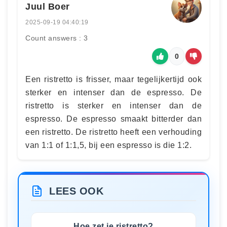
Juul Boer
2025-09-19 04:40:19
Count answers : 3
0
Een ristretto is frisser, maar tegelijkertijd ook
sterker en intenser dan de espresso. De
ristretto is sterker en intenser dan de
espresso. De espresso smaakt bitterder dan
een ristretto. De ristretto heeft een verhouding
van 1:1 of 1:1,5, bij een espresso is die 1:2.
LEES OOK
Hoe zet je ristretto?