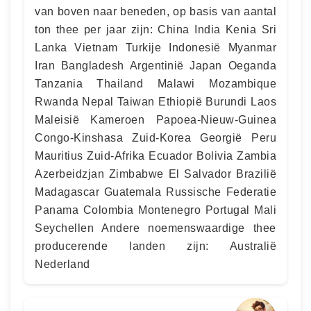
van boven naar beneden, op basis van aantal
ton thee per jaar zijn: China India Kenia Sri
Lanka Vietnam Turkije Indonesië Myanmar
Iran Bangladesh Argentinië Japan Oeganda
Tanzania Thailand Malawi Mozambique
Rwanda Nepal Taiwan Ethiopië Burundi Laos
Maleisië Kameroen Papoea-Nieuw-Guinea
Congo-Kinshasa Zuid-Korea Georgië Peru
Mauritius Zuid-Afrika Ecuador Bolivia Zambia
Azerbeidzjan Zimbabwe El Salvador Brazilië
Madagascar Guatemala Russische Federatie
Panama Colombia Montenegro Portugal Mali
Seychellen Andere noemenswaardige thee
producerende landen zijn: Australië
Nederland