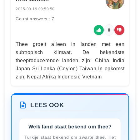
2025-09-19 09:59:50
Count answers : 7
0
Thee groeit alleen in landen met een
subtropisch klimaat. De bekendste
theeproducerende landen zijn: China India
Japan Sri Lanka (Ceylon) Taiwan In opkomst
zijn: Nepal Afrika Indonesië Vietnam
LEES OOK
Welk land staat bekend om thee?
Turkije staat bekend om zwarte thee. Het