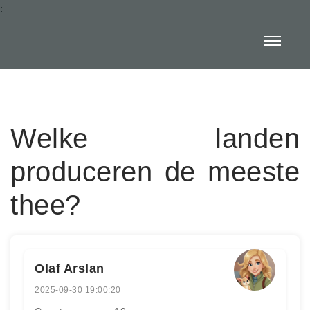
:
Welke landen
produceren de meeste
thee?
Olaf Arslan
2025-09-30 19:00:20