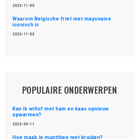
2025-11-05
Waarom Belgische friet met mayonaise
iconisch is
2025-11-05
POPULAIRE ONDERWERPEN
Kan ik witlof met ham en kaas opnieuw
opwarmen?
2025-09-11
Hoe maak je muntthee met kruiden?