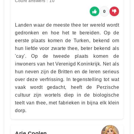
Count answers : 10
0
Landen waar de meeste thee ter wereld wordt
gedronken en hoe het te bereiden. Op de
eerste plaats komen de Turken, bekend om
hun liefde voor zwarte thee, beter bekend als
'cay'. Op de tweede plaats komen de
inwoners van het Verenigd Koninkrijk. Net als
hun neven zijn de Britten en de Ieren serieus
over deze verfrissing. In tegenstelling tot wat
vaak wordt gedacht, heeft de Perzische
cultuur zijn wortels diep in de biologische
teelt van thee, met fabrieken in bijna elk klein
dorp.
Arie Coolen