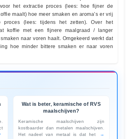
voor het extractie proces (lees: hoe fijner de
koffie maalt) hoe meer smaken en aroma’s er vrij
e proces (lees: tijdens het zetten). Over het
t koffie met een fijnere maalgraad / langer
re smaken naar voren haalt. Omgekeerd werkt dat
ing hoe minder bittere smaken er naar voren
s
Wat is beter, keramische of RVS
maalschijven?
e.
Keramische maalschijven zijn
ct
kostbaarder dan metalen maalschijven.
r
Het nadeel van metaal is dat het