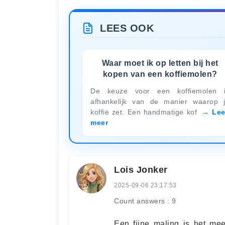
LEES OOK
Waar moet ik op letten bij het
kopen van een koffiemolen?
De keuze voor een koffiemolen 
afhankelijk van de manier waarop 
koffie zet. Een handmatige kof
Le
meer
Lois Jonker
2025-09-06 23:17:53
Count answers : 9
Een fijne maling is het mee