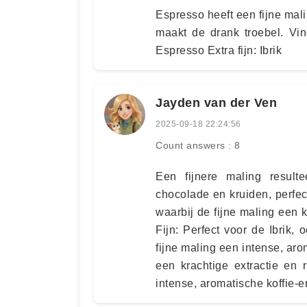
Espresso heeft een fijne malin
maakt de drank troebel. Vind
Espresso Extra fijn: Ibrik
Jayden van der Ven
2025-09-18 22:24:56
Count answers : 8
Een fijnere maling resul
chocolade en kruiden, perfec
waarbij de fijne maling een k
Fijn: Perfect voor de Ibrik,
fijne maling een intense, aro
een krachtige extractie en 
intense, aromatische koffie-e