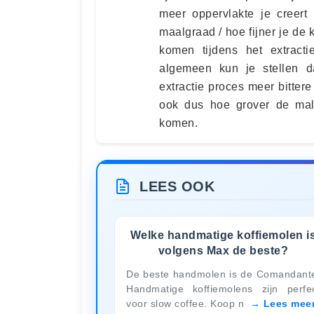
meer oppervlakte je creert 
maalgraad / hoe fijner je de 
komen tijdens het extracti
algemeen kun je stellen da
extractie proces meer bitte
ook dus hoe grover de mal
komen.
LEES OOK
Welke handmatige koffiemolen i
volgens Max de beste?
De beste handmolen is de Comandant
Handmatige koffiemolens zijn perfe
voor slow coffee. Koop n
Lees mee