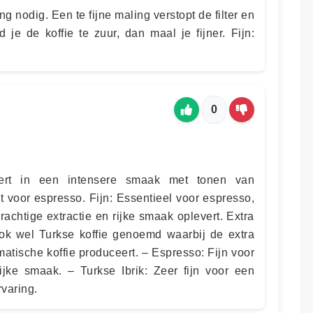
g nodig. Een te fijne maling verstopt de filter en
 je de koffie te zuur, dan maal je fijner. Fijn:
0
teert in een intensere smaak met tonen van
t voor espresso. Fijn: Essentieel voor espresso,
rachtige extractie en rijke smaak oplevert. Extra
 ook wel Turkse koffie genoemd waarbij de extra
matische koffie produceert. – Espresso: Fijn voor
rijke smaak. – Turkse Ibrik: Zeer fijn voor een
rvaring.