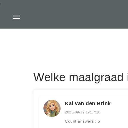
:
Welke maalgraad i
Kai van den Brink
2025-09-19 19:17:20
Count answers : 5