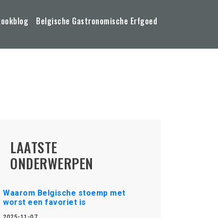
kookblog
Belgische Gastronomische Erfgoed
LAATSTE
ONDERWERPEN
Waarom Belgische stoemp met
worst een favoriet is
2025-11-07