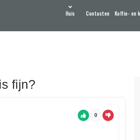
Huis
Contacten
Koffie- en 
s fijn?
0