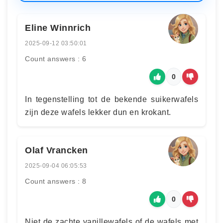
Eline Winnrich
2025-09-12 03:50:01
Count answers : 6
0
In tegenstelling tot de bekende suikerwafels
zijn deze wafels lekker dun en krokant.
Olaf Vrancken
2025-09-04 06:05:53
Count answers : 8
0
Niet de zachte vanillewafels of de wafels met