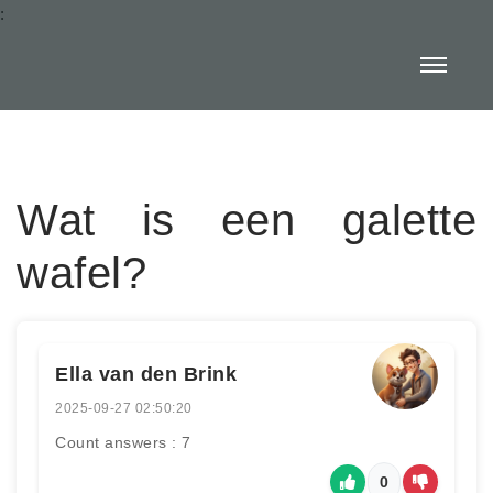
:
Wat is een galette
wafel?
Ella van den Brink
2025-09-27 02:50:20
Count answers : 7
0