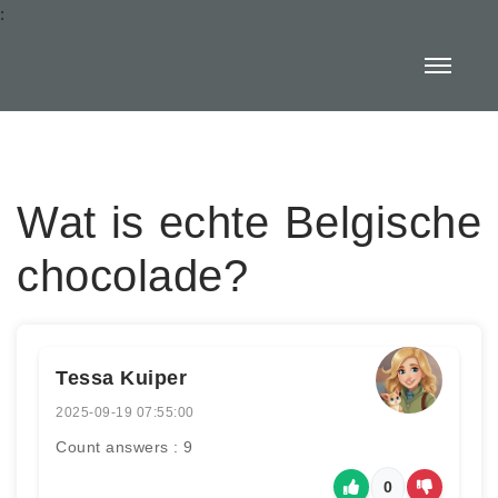
:
Wat is echte Belgische
chocolade?
Tessa Kuiper
2025-09-19 07:55:00
Count answers : 9
0