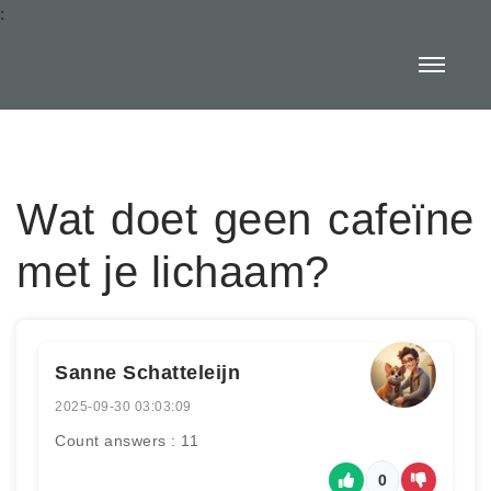
:
Wat doet geen cafeïne
met je lichaam?
Sanne Schatteleijn
2025-09-30 03:03:09
Count answers : 11
0