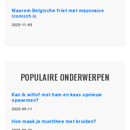
Waarom Belgische friet met mayonaise
iconisch is
2025-11-05
POPULAIRE ONDERWERPEN
Kan ik witlof met ham en kaas opnieuw
opwarmen?
2025-09-11
Hoe maak je muntthee met kruiden?