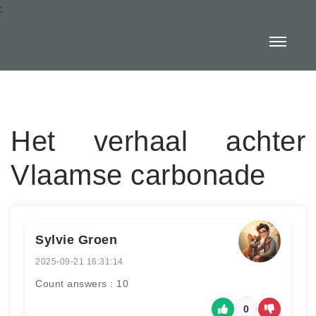
:
Het verhaal achter
Vlaamse carbonade
Sylvie Groen
2025-09-21 16:31:14
Count answers : 10
0