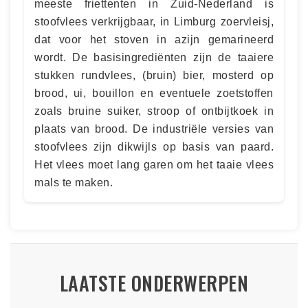
meeste friettenten in Zuid-Nederland is
stoofvlees verkrijgbaar, in Limburg zoervleisj,
dat voor het stoven in azijn gemarineerd
wordt. De basisingrediënten zijn de taaiere
stukken rundvlees, (bruin) bier, mosterd op
brood, ui, bouillon en eventuele zoetstoffen
zoals bruine suiker, stroop of ontbijtkoek in
plaats van brood. De industriële versies van
stoofvlees zijn dikwijls op basis van paard.
Het vlees moet lang garen om het taaie vlees
mals te maken.
LAATSTE ONDERWERPEN