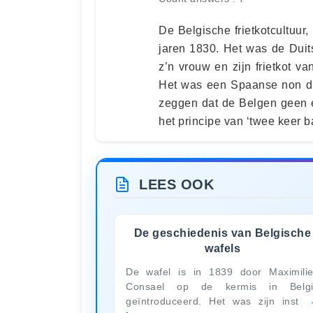
De Belgische frietkotcultuur,
jaren 1830. Het was de Duits
z’n vrouw en zijn frietkot v
Het was een Spaanse non die
zeggen dat de Belgen geen e
het principe van ‘twee keer 
LEES OOK
De geschiedenis van Belgische
wafels
De wafel is in 1839 door Maximili
Consael op de kermis in Belgi
geïntroduceerd. Het was zijn inst