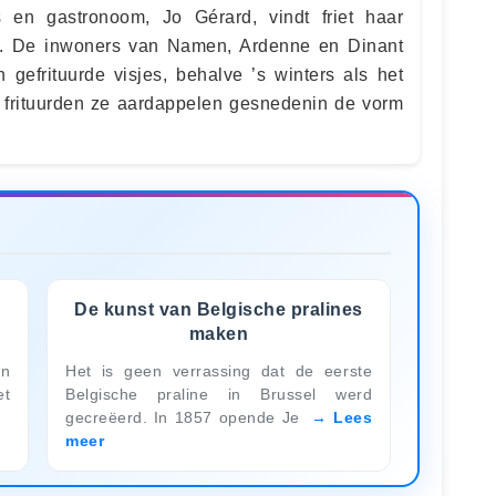
s en gastronoom, Jo Gérard, vindt friet haar
ë. De inwoners van Namen, Ardenne en Dinant
 gefrituurde visjes, behalve ’s winters als het
ef frituurden ze aardappelen gesnedenin de vorm
De kunst van Belgische pralines
maken
en
Het is geen verrassing dat de eerste
et
Belgische praline in Brussel werd
gecreëerd. In 1857 opende Je
Lees
meer