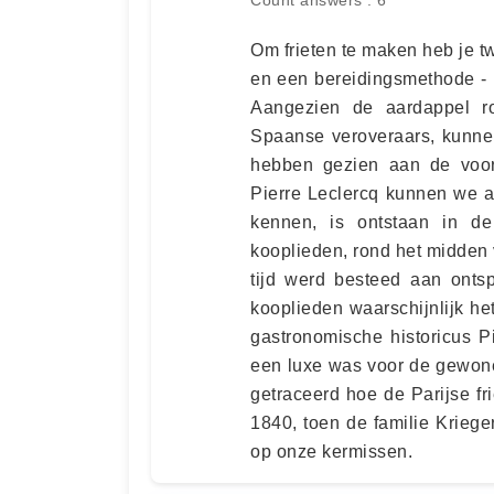
Om frieten te maken heb je t
en een bereidingsmethode - he
Aangezien de aardappel r
Spaanse veroveraars, kunnen
hebben gezien aan de voo
Pierre Leclercq kunnen we a
kennen, is ontstaan in d
kooplieden, rond het midden 
tijd werd besteed aan onts
kooplieden waarschijnlijk h
gastronomische historicus Pie
een luxe was voor de gewone
getraceerd hoe de Parijse f
1840, toen de familie Kriege
op onze kermissen.