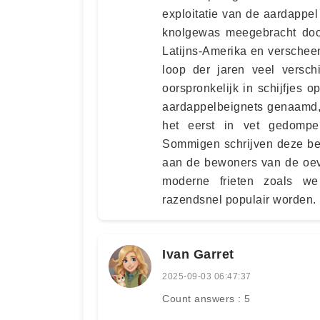
exploitatie van de aardappe
knolgewas meegebracht door
Latijns-Amerika en verscheen
loop der jaren veel verschi
oorspronkelijk in schijfjes 
aardappelbeignets genaamd,
het eerst in vet gedompe
Sommigen schrijven deze ber
aan de bewoners van de oev
moderne frieten zoals we
razendsnel populair worden.
Ivan Garret
2025-09-03 06:47:37
Count answers : 5