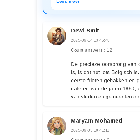
Lees meer
Dewi Smit
2025-09-14 13:45:48
Count answers : 12
De precieze oorsprong van de
is, is dat het iets Belgisch
eerste frieten gebakken en g
dateren van de jaren 1880, 
van steden en gemeenten op
Maryam Mohamed
2025-09-03 10:41:11
Count answers : 6