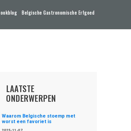
kookblog
Belgische Gastronomische Erfgoed
LAATSTE
ONDERWERPEN
Waarom Belgische stoemp met
worst een favoriet is
2025-11-07