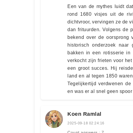
Een van de mythes luidt da
rond 1680 visjes uit de riv
dichtvroor, vervingen ze de 
dan frituurden. Volgens de p
bekend over de oorsprong v
historisch onderzoek naar 
bakken in een rotisserie in 
verkocht zijn frieten voor he
een groot succes. Hij reisd
land en al tegen 1850 waren
Tegelijkertijd verdwenen de
en was er al snel geen spoor 
Koen Ramlal
2025-09-18 02:24:16
Count answers : 7