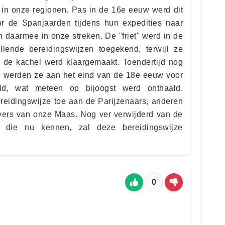
l in onze regionen. Pas in de 16e eeuw werd dit
 de Spanjaarden tijdens hun expedities naar
 daarmee in onze streken. De "friet" werd in de
llende bereidingswijzen toegekend, terwijl ze
op de kachel werd klaargemaakt. Toendertijd nog
 werden ze aan het eind van de 18e eeuw voor
ld, wat meteen op bijoogst werd onthaald.
eidingswijze toe aan de Parijzenaars, anderen
ers van onze Maas. Nog ver verwijderd van de
 die nu kennen, zal deze bereidingswijze
0