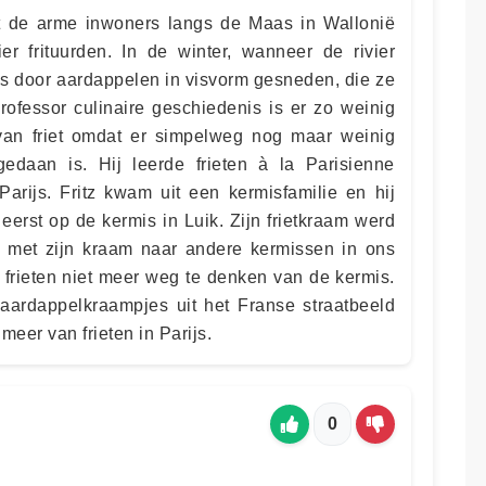
t de arme inwoners langs de Maas in Wallonië
ier frituurden. In de winter, wanneer de rivier
vis door aardappelen in visvorm gesneden, die ze
rofessor culinaire geschiedenis is er zo weinig
an friet omdat er simpelweg nog maar weinig
gedaan is. Hij leerde frieten à la Parisienne
Parijs. Fritz kwam uit een kermisfamilie en hij
t eerst op de kermis in Luik. Zijn frietkraam werd
e met zijn kraam naar andere kermissen in ons
 frieten niet meer weg te denken van de kermis.
 aardappelkraampjes uit het Franse straatbeeld
meer van frieten in Parijs.
0