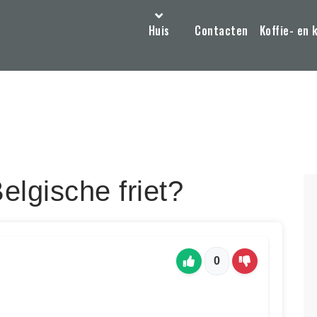
Huis
Contacten
Koffie- en 
elgische friet?
0