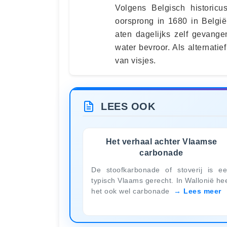
Volgens Belgisch historicu
oorsprong in 1680 in Belgi
aten dagelijks zelf gevangen
water bevroor. Als alternati
van visjes.
LEES OOK
Het verhaal achter Vlaamse
carbonade
De stoofkarbonade of stoverij is e
typisch Vlaams gerecht. In Wallonië he
het ook wel carbonade
Lees meer