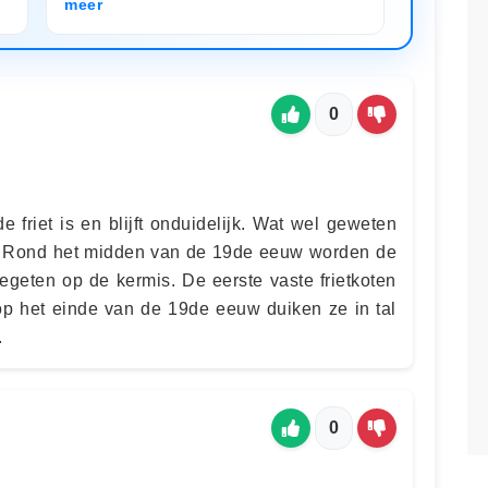
meer
0
 friet is en blijft onduidelijk. Wat wel geweten
 is. Rond het midden van de 19de eeuw worden de
egeten op de kermis. De eerste vaste frietkoten
op het einde van de 19de eeuw duiken ze in tal
.
0