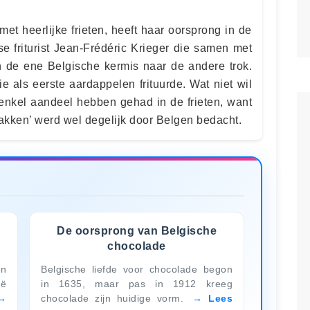
 met heerlijke frieten, heeft haar oorsprong in de
e friturist Jean-Frédéric Krieger die samen met
an de ene Belgische kermis naar de andere trok.
 als eerste aardappelen frituurde. Wat niet wil
nkel aandeel hebben gehad in de frieten, want
bakken’ werd wel degelijk door Belgen bedacht.
De oorsprong van Belgische
chocolade
en
Belgische liefde voor chocolade begon
ë
in 1635, maar pas in 1912 kreeg
chocolade zijn huidige vorm.
Lees