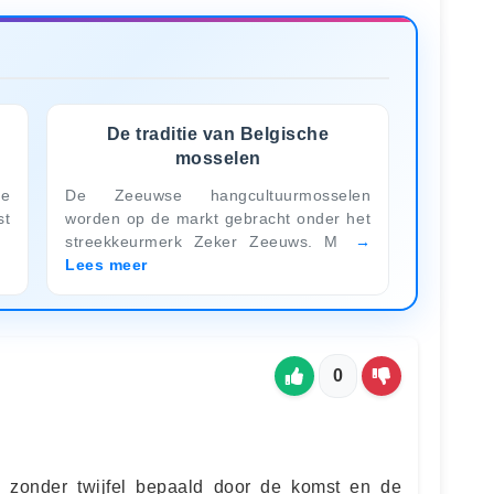
De traditie van Belgische
mosselen
te
De Zeeuwse hangcultuurmosselen
st
worden op de markt gebracht onder het
streekkeurmerk Zeker Zeeuws. M
Lees meer
0
s zonder twijfel bepaald door de komst en de