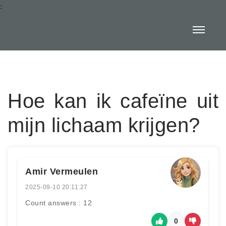
:
Hoe kan ik cafeïne uit
mijn lichaam krijgen?
Amir Vermeulen
2025-09-10 20:11:27
Count answers : 12
0