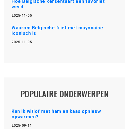
Hoe Belgische kersentaart een favoriet
werd
2025-11-05
Waarom Belgische friet met mayonaise
iconisch is
2025-11-05
POPULAIRE ONDERWERPEN
Kan ik witlof met ham en kaas opnieuw
opwarmen?
2025-09-11