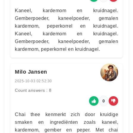
Kaneel, kardemom en kruidnagel.
Gemberpoeder, kaneelpoeder, gemalen
kardemom, peperkorrel en kruidnagel.
Kaneel, kardemom en kruidnagel.
Gemberpoeder, kaneelpoeder, gemalen
kardemom, peperkorrel en kruidnagel.
Milo Jansen
2025-10-03 02:52:30
Count answers : 8
0
Chai thee kenmerkt zich door kruidige
smaken en ingrediënten zoals kaneel,
kardemom, gember en peper. Met chai