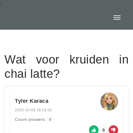
:
Wat voor kruiden in
chai latte?
Tyler Karaca
2025-10-09 19:19:53
Count answers : 8
0