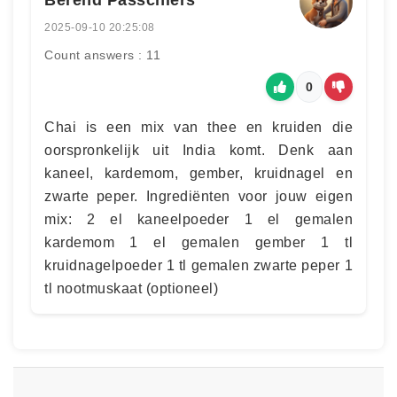
2025-09-10 20:25:08
Count answers : 11
0
Chai is een mix van thee en kruiden die
oorspronkelijk uit India komt. Denk aan
kaneel, kardemom, gember, kruidnagel en
zwarte peper. Ingrediënten voor jouw eigen
mix: 2 el kaneelpoeder 1 el gemalen
kardemom 1 el gemalen gember 1 tl
kruidnagelpoeder 1 tl gemalen zwarte peper 1
tl nootmuskaat (optioneel)