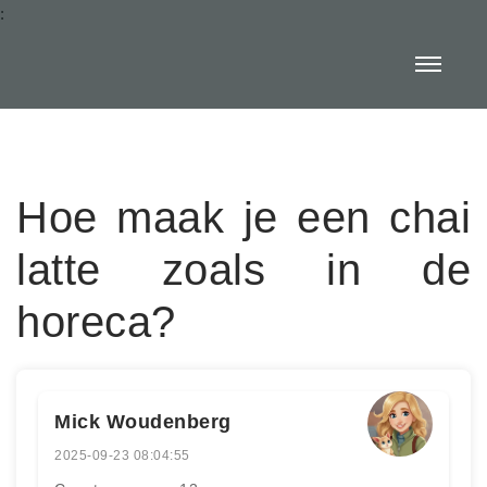
:
Hoe maak je een chai
latte zoals in de
horeca?
Mick Woudenberg
2025-09-23 08:04:55