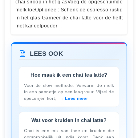
chai siroop in het glas​ Voeg de opgeschuimde
melk toe​ Optioneel: Schenk de espresso rustig
in het glas Garneer de chai latte voor de helft
met kaneelpoeder
LEES OOK
Hoe maak ik een chai tea latte?
Voor de slow methode: Verwarm de melk
in een pannetje op een laag vuur. Vijzel de
specerijen kort,
Lees meer
Wat voor kruiden in chai latte?
Chai is een mix van thee en kruiden die
oorspronkelijk uit India komt. Denk aan