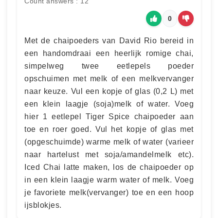
Count answers : 12
0
Met de chaipoeders van David Rio bereid in
een handomdraai een heerlijk romige chai,
simpelweg twee eetlepels poeder
opschuimen met melk of een melkvervanger
naar keuze. Vul een kopje of glas (0,2 L) met
een klein laagje (soja)melk of water. Voeg
hier 1 eetlepel Tiger Spice chaipoeder aan
toe en roer goed. Vul het kopje of glas met
(opgeschuimde) warme melk of water (varieer
naar hartelust met soja/amandelmelk etc).
Iced Chai latte maken, los de chaipoeder op
in een klein laagje warm water of melk. Voeg
je favoriete melk(vervanger) toe en een hoop
ijsblokjes.