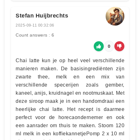
Stefan Huijbrechts
2025-09-11 00:32:06
Count answers : 6
0
Chai latte kun je op heel veel verschillende
manieren maken. De basisingrediënten zijn
zwarte thee, melk en een mix van
verschillende specerijen zoals gember,
kaneel, anijs, kruidnagel en nootmuskaat. Met
deze siroop maak je in een handomdraai een
heerlijke chai latte. Het recept is daarmee
perfect voor de horecaondernemer en ook
een aanrader om thuis te maken. Stoom 120
ml melk in een koffiekannetje​ Pomp 2 x 10 ml