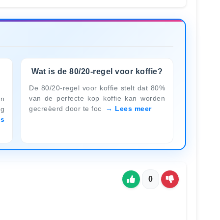
Wat is de 80/20-regel voor koffie?
De 80/20-regel voor koffie stelt dat 80%
van de perfecte kop koffie kan worden
en
gecreëerd door te foc
Lees meer
ig
es
0