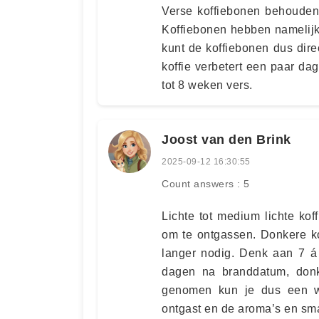
Verse koffiebonen behouden
Koffiebonen hebben namelijk
kunt de koffiebonen dus dir
koffie verbetert een paar dag
tot 8 weken vers.
Joost van den Brink
2025-09-12 16:30:55
Count answers : 5
Lichte tot medium lichte ko
om te ontgassen. Donkere ko
langer nodig. Denk aan 7 á
dagen na branddatum, don
genomen kun je dus een w
ontgast en de aroma’s en sma