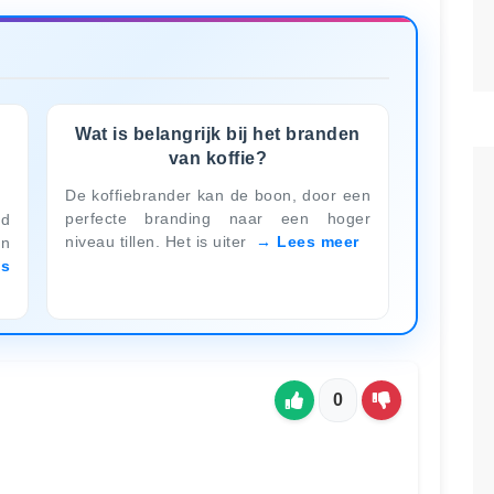
e
Wat is belangrijk bij het branden
e
van koffie?
De koffiebrander kan de boon, door een
perfecte branding naar een hoger
ed
niveau tillen. Het is uiter
Lees meer
jn
es
0