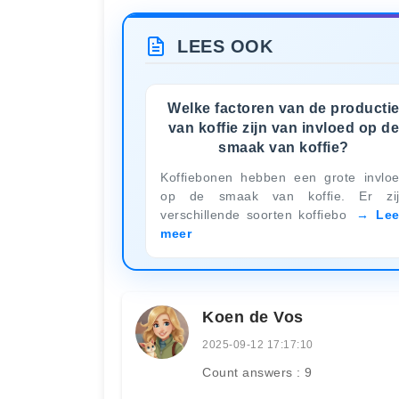
LEES OOK
Welke factoren van de producti
van koffie zijn van invloed op d
smaak van koffie?
Koffiebonen hebben een grote invlo
op de smaak van koffie. Er zi
verschillende soorten koffiebo
Le
meer
Koen de Vos
2025-09-12 17:17:10
Count answers : 9