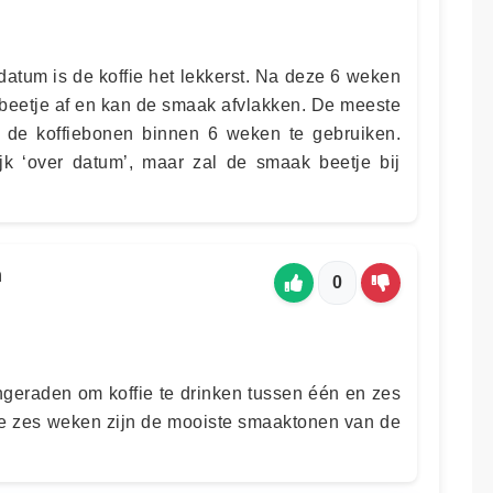
atum is de koffie het lekkerst. Na deze 6 weken
 beetje af en kan de smaak afvlakken. De meeste
m de koffiebonen binnen 6 weken te gebruiken.
lijk ‘over datum’, maar zal de smaak beetje bij
n
0
geraden om koffie te drinken tussen één en zes
e zes weken zijn de mooiste smaaktonen van de