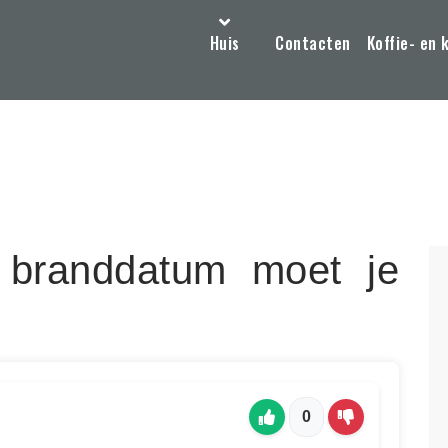
Huis
Contacten
Koffie- en 
 branddatum moet je
0