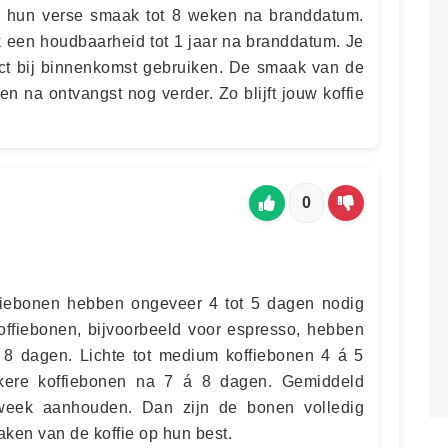
 hun verse smaak tot 8 weken na branddatum.
 een houdbaarheid tot 1 jaar na branddatum. Je
ect bij binnenkomst gebruiken. De smaak van de
en na ontvangst nog verder. Zo blijft jouw koffie
0
ffiebonen hebben ongeveer 4 tot 5 dagen nodig
ffiebonen, bijvoorbeeld voor espresso, hebben
 8 dagen. Lichte tot medium koffiebonen 4 á 5
kere koffiebonen na 7 á 8 dagen. Gemiddeld
eek aanhouden. Dan zijn de bonen volledig
ken van de koffie op hun best.