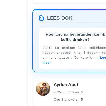
LEES OOK
Hoe lang na het branden kan ik
koffie drinken?
Lichte tot medium lichte koffiebon
hebben ongeveer 4 tot 5 dagen nod
om te ontgassen. Donkere k
Le
meer
Ayden Abdi
2025-09-12 14:44:39
Count answers : 6