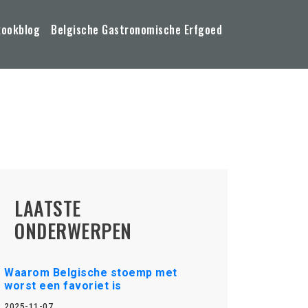
kookblog
Belgische Gastronomische Erfgoed
LAATSTE
ONDERWERPEN
Waarom Belgische stoemp met
worst een favoriet is
2025-11-07