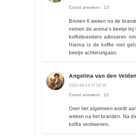
Count answers : 13
Binnen 6 weken na de brandd
nemen de aroma’s beetje bij
koffiebranders adviseren o
Hierna is de koffie niet ge
beetje achteruitgaan.
Angelina van den Velde
2025-09-24 07:58:35
Count answers : 12
Over het algemeen wordt aan
weken na het branden. Na di
koffie verdwenen.